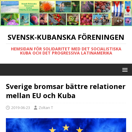
SVENSK-KUBANSKA FÖRENINGEN
HEMSIDAN FÖR SOLIDARITET MED DET SOCIALISTISKA
KUBA OCH DET PROGRESSIVA LATINAMERIKA
Sverige bromsar bättre relationer
mellan EU och Kuba
2019-06-23
Zoltan T