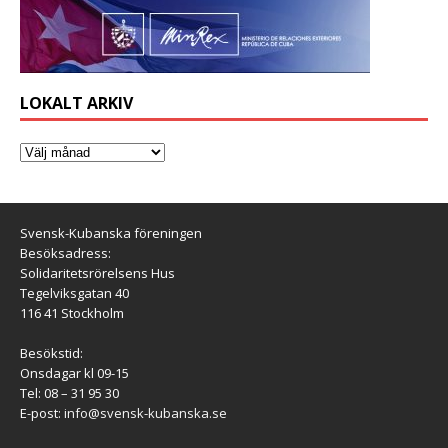
LOKALT ARKIV
Svensk-Kubanska föreningen
Besöksadress:
Solidaritetsrörelsens Hus
Tegelviksgatan 40
116 41 Stockholm
Besökstid:
Onsdagar kl 09-15
Tel: 08 – 31 95 30
E-post:
info@svensk-kubanska.se