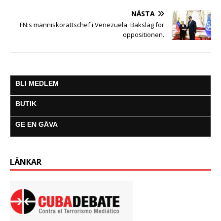
NÄSTA
FN:s människorättschef i Venezuela. Bakslag för
oppositionen.
BLI MEDLEM
BUTIK
GE EN GÅVA
LÄNKAR