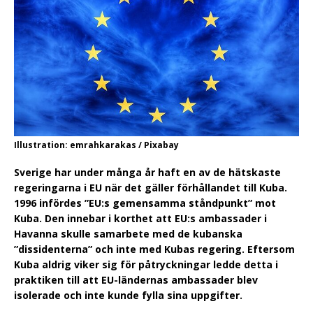
Illustration: emrahkarakas / Pixabay
Sverige har under många år haft en av de hätskaste
regeringarna i EU när det gäller förhållandet till Kuba.
1996 infördes ”EU:s gemensamma ståndpunkt” mot
Kuba. Den innebar i korthet att EU:s ambassader i
Havanna skulle samarbete med de kubanska
”dissidenterna” och inte med Kubas regering. Eftersom
Kuba aldrig viker sig för påtryckningar ledde detta i
praktiken till att EU-ländernas ambassader blev
isolerade och inte kunde fylla sina uppgifter.