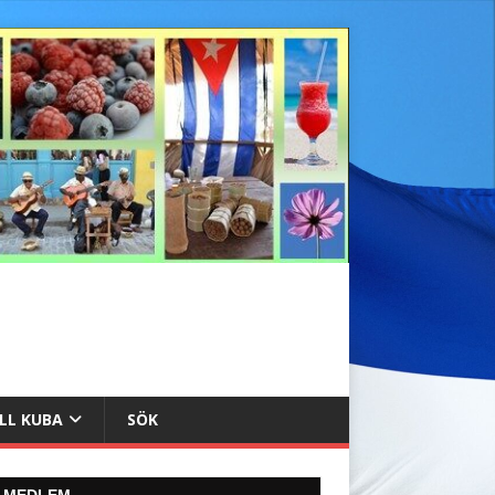
ILL KUBA
SÖK