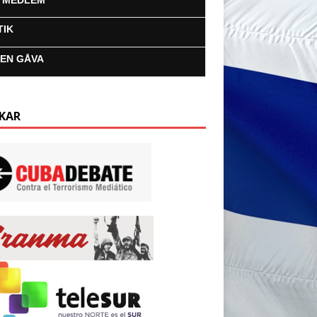
I MEDLEM
TIK
 EN GÅVA
KAR