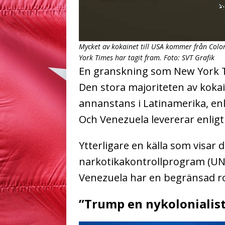
Mycket av kokainet till USA kommer från Colom
York Times har tagit fram.
Foto: SVT Grafik
En granskning som New York T
Den stora majoriteten av kok
annanstans i Latinamerika, enl
Och Venezuela levererar enligt 
Ytterligare en källa som visar d
narkotikakontrollprogram (UNO
Venezuela har en begränsad rol
”Trump en nykolonialist