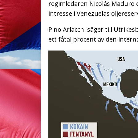
regimledaren Nicolás Maduro e
intresse i Venezuelas oljereser
Pino Arlacchi säger till Utrike
ett fåtal procent av den inter