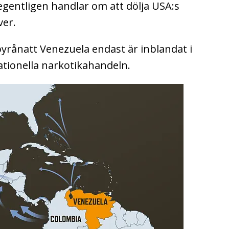
gentligen handlar om att dölja USA:s
ver.
sbyrånatt Venezuela endast är inblandat i
nationella narkotikahandeln.