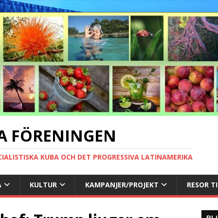
A FÖRENINGEN
CIALISTISKA KUBA OCH DET PROGRESSIVA LATINAMERIKA
A
KULTUR
KAMPANJER/PROJEKT
RESOR T