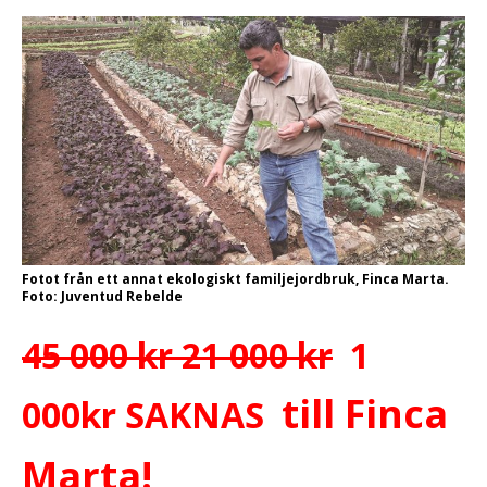
Fotot från ett annat ekologiskt familjejordbruk, Finca Marta.
Foto: Juventud Rebelde
45 000 kr 21 000 kr
1
till Finca
000kr SAKNAS
Marta!