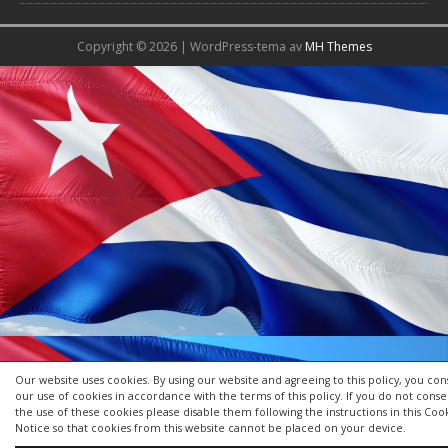
Copyright © 2026 | WordPress-tema av
MH Themes
Our website uses cookies. By using our website and agreeing to this policy, you con
our use of cookies in accordance with the terms of this policy. If you do not conse
the use of these cookies please disable them following the instructions in this Coo
Notice so that cookies from this website cannot be placed on your device.