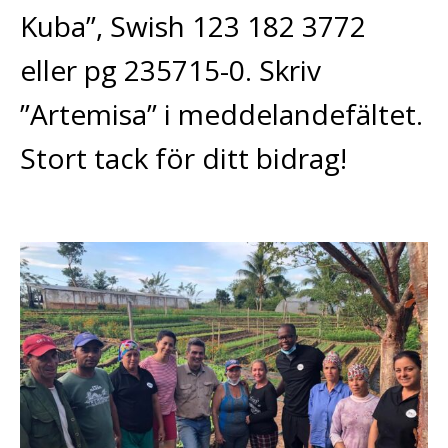
Kuba”, Swish 123 182 3772
eller pg 235715-0. Skriv
”Artemisa” i meddelandefältet.
Stort tack för ditt bidrag!