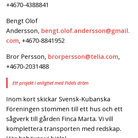
+4670-4388841
Bengt Olof
Andersson,
bengt.olof.andersson@gmail.
com
, +4670-8841952
Bror Persson,
brorpersson@telia.com
,
+4670-2031488
Ett projekt i enlighet med Fidels dröm
Inom kort skickar Svensk-Kubanska
Föreningen stommen till ett hus och ett
sågverk till gården Finca Marta. Vi vill
komplettera transporten med redskap.