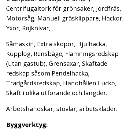
Centrifugaltork för grönsaker, Jordfräs,
Motorsåg, Manuell gräsklippare, Hackor,
Yxor, Röjknivar,
Såmaskin, Extra skopor, Hjulhacka,
Kupplog, Rensbåge, Flamningsredskap
(utan gastub), Grensaxar, Skaftade
redskap såsom Pendelhacka,
Trädgårdsredskap, Handhållen Lucko,
Skaft i olika utförande och längder.
Arbetshandskar, stövlar, arbetskläder.
Byggverktyg: