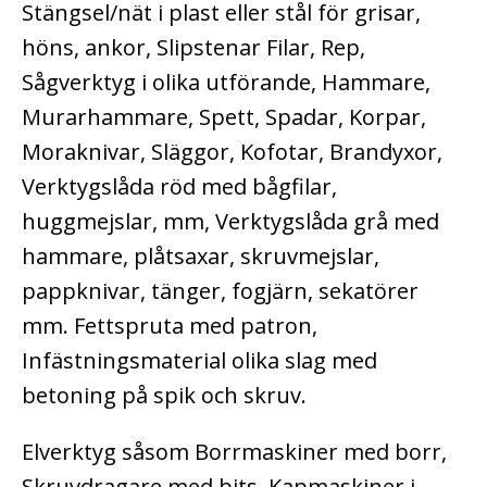
Stängsel/nät i plast eller stål för grisar,
höns, ankor, Slipstenar Filar, Rep,
Sågverktyg i olika utförande, Hammare,
Murarhammare, Spett, Spadar, Korpar,
Moraknivar, Släggor, Kofotar, Brandyxor,
Verktygslåda röd med bågfilar,
huggmejslar, mm, Verktygslåda grå med
hammare, plåtsaxar, skruvmejslar,
pappknivar, tänger, fogjärn, sekatörer
mm. Fettspruta med patron,
Infästningsmaterial olika slag med
betoning på spik och skruv.
Elverktyg såsom Borrmaskiner med borr,
Skruvdragare med bits, Kapmaskiner i