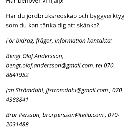
Här behöver vi hjälp!
Har du jordbruksredskap och byggverktyg
som du kan tänka dig att skänka?
För bidrag, frågor, information kontakta:
Bengt Olof Andersson,
bengt.olof.andersson@gmail.com, tel 070
8841952
Jan Strömdahl, jfstromdahl@gmail.com , 070
4388841
Bror Persson, brorpersson@telia.com , 070-
2031488