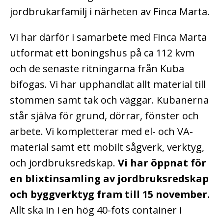
jordbrukarfamilj i närheten av Finca Marta.
Vi har därför i samarbete med Finca Marta
utformat ett boningshus på ca 112 kvm
och de senaste ritningarna från Kuba
bifogas. Vi har upphandlat allt material till
stommen samt tak och väggar. Kubanerna
står själva för grund, dörrar, fönster och
arbete. Vi kompletterar med el- och VA-
material samt ett mobilt sågverk, verktyg,
och jordbruksredskap.
Vi har öppnat för
en blixtinsamling av jordbruksredskap
och byggverktyg fram till 15 november.
Allt ska in i en hög 40-fots container i