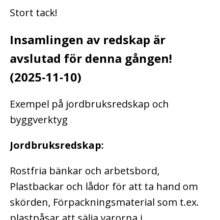
Stort tack!
Insamlingen av redskap är
avslutad för denna gången!
(2025-11-10)
Exempel på jordbruksredskap och
byggverktyg
Jordbruksredskap:
Rostfria bänkar och arbetsbord,
Plastbackar och lådor för att ta hand om
skörden, Förpackningsmaterial som t.ex.
plastpåsar att sälja varorna i,