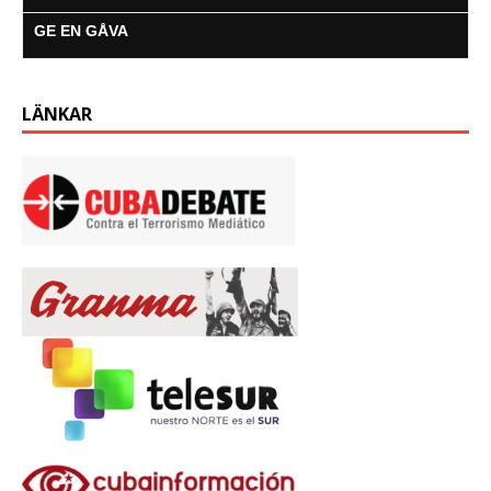
GE EN GÅVA
LÄNKAR