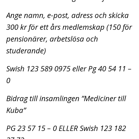
Ange namn, e-post, adress och skicka
300 kr för ett års medlemskap (150 för
pensionärer, arbetslösa och
studerande)
Swish 123 589 0975 eller Pg 40 54 11 –
0
Bidrag till insamlingen ”Mediciner till
Kuba”
PG 23 57 15 – 0 ELLER Swish 123 182