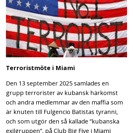
Terroristmöte i Miami
Den 13 september 2025 samlades en
grupp terrorister av kubansk härkomst
och andra medlemmar av den maffia som
är knuten till Fulgencio Batistas tyranni,
och som utgör den så kallade ”kubanska
exilgruppen”, på Club Big Five i Miami