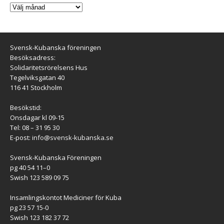
Svensk-Kubanska föreningen
Besöksadress:
Solidaritetsrörelsens Hus
Tegelviksgatan 40
116 41 Stockholm
Besökstid:
Onsdagar kl 09-15
Tel: 08 – 31 95 30
E-post:
info@svensk-kubanska.se
Svensk-Kubanska Föreningen
pg 40 54 11–0
Swish 123 589 09 75
Insamlingskontot Mediciner för Kuba
pg 23 57 15-0
Swish 123 182 37 72