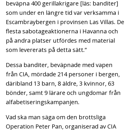
beväpna 400 gerillakrigare [läs: banditer]
som under en längre tid var verksamma i
Escambraybergen i provinsen Las Villas. De
flesta sabotageaktionerna i Havanna och
på andra platser utfördes med material
som levererats på detta sätt.”
Dessa banditer, beväpnade med vapen
från CIA, mördade 214 personer i bergen,
däribland 13 barn, 8 äldre, 3 kvinnor, 63
bönder, samt 9 lärare och ungdomar från
alfabetiseringskampanjen.
Vad ska man säga om den brottsliga
Operation Peter Pan, organiserad av CIA