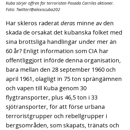
Kuba sörjer offren för terroristen Posada Carriles aktioner.
Foto: Twitter/@alexiscuba202
Har skleros raderat
deras
minne av den
skada de orsakat det kubanska folket med
sina brottsliga handlingar under mer än
60 år? Enligt information som CIA har
offentliggjort införde denna organisation,
bara mellan den 28 september 1960 och
april 1961, olagligt in 75 ton sprängämnen
och vapen till Kuba genom 30
flygtransporter, plus 46,5 ton i 33
sjötransporter, för att förse urbana
terroristgrupper och rebellgrupper i
bergsområden, som skapats, tränats och