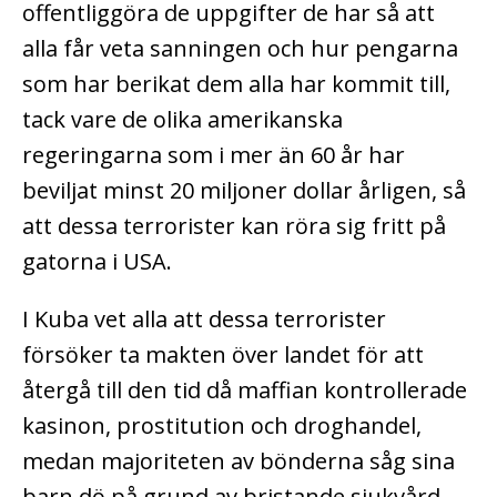
offentliggöra de uppgifter de har så att
alla får veta sanningen och hur pengarna
som har berikat dem alla har kommit till,
tack vare de olika amerikanska
regeringarna som i mer än 60 år har
beviljat minst 20 miljoner dollar årligen, så
att dessa terrorister kan röra sig fritt på
gatorna i USA.
I Kuba vet alla att dessa terrorister
försöker ta makten över landet för att
återgå till den tid då maffian kontrollerade
kasinon, prostitution och droghandel,
medan majoriteten av bönderna såg sina
barn dö på grund av bristande sjukvård,