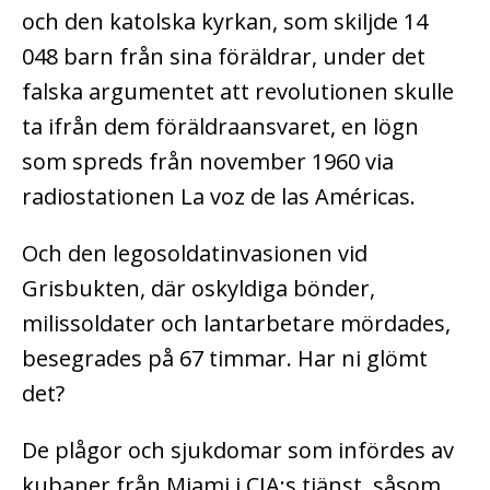
och den katolska kyrkan, som skiljde 14
048 barn från sina föräldrar, under det
falska argumentet att revolutionen skulle
ta ifrån dem föräldraansvaret, en lögn
som spreds från november 1960 via
radiostationen La voz de las Américas.
Och den legosoldatinvasionen vid
Grisbukten, där oskyldiga bönder,
milissoldater och lantarbetare mördades,
besegrades på 67 timmar. Har ni glömt
det?
De plågor och sjukdomar som infördes av
kubaner från Miami i CIA:s tjänst, såsom