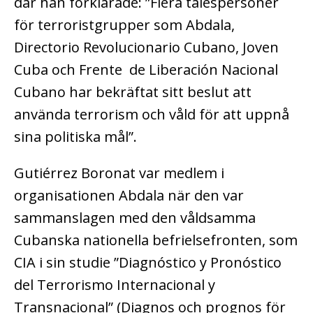
där han förklarade: ”Flera talespersoner
för terroristgrupper som Abdala,
Directorio Revolucionario Cubano, Joven
Cuba och Frente de Liberación Nacional
Cubano har bekräftat sitt beslut att
använda terrorism och våld för att uppnå
sina politiska mål”.
Gutiérrez Boronat var medlem i
organisationen Abdala när den var
sammanslagen med den våldsamma
Cubanska nationella befrielsefronten, som
CIA i sin studie ”Diagnóstico y Pronóstico
del Terrorismo Internacional y
Transnacional” (Diagnos och prognos för