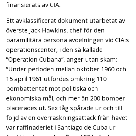
finansierats av CIA.
Ett avklassificerat dokument utarbetat av
överste Jack Hawkins, chef för den
paramilitära personalavdelningen vid CIA:s
operationscenter, i den så kallade
”Operation Cubana”, anger utan skam:
”Under perioden mellan oktober 1960 och
15 april 1961 utfördes omkring 110
bombattentat mot politiska och
ekonomiska mål, och mer än 200 bomber
placerades ut. Sex tåg spårade ur och till
följd av en överraskningsattack från havet
var raffinaderiet i Santiago de Cuba ur