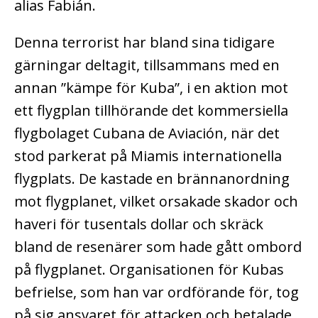
alias Fabián.
Denna terrorist har bland sina tidigare
gärningar deltagit, tillsammans med en
annan ”kämpe för Kuba”, i en aktion mot
ett flygplan tillhörande det kommersiella
flygbolaget Cubana de Aviación, när det
stod parkerat på Miamis internationella
flygplats. De kastade en brännanordning
mot flygplanet, vilket orsakade skador och
haveri för tusentals dollar och skräck
bland de resenärer som hade gått ombord
på flygplanet. Organisationen för Kubas
befrielse, som han var ordförande för, tog
på sig ansvaret för attacken och betalade