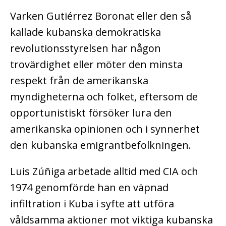
Varken Gutiérrez Boronat eller den så
kallade kubanska demokratiska
revolutionsstyrelsen har någon
trovärdighet eller möter den minsta
respekt från de amerikanska
myndigheterna och folket, eftersom de
opportunistiskt försöker lura den
amerikanska opinionen och i synnerhet
den kubanska emigrantbefolkningen.
Luis Zúñiga arbetade alltid med CIA och
1974 genomförde han en väpnad
infiltration i Kuba i syfte att utföra
våldsamma aktioner mot viktiga kubanska