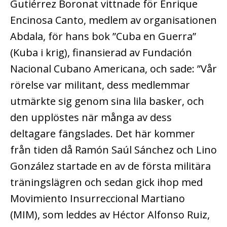
Gutiérrez Boronat vittnade för Enrique
Encinosa Canto, medlem av organisationen
Abdala, för hans bok ”Cuba en Guerra”
(Kuba i krig), finansierad av Fundación
Nacional Cubano Americana, och sade: ”Vår
rörelse var militant, dess medlemmar
utmärkte sig genom sina lila basker, och
den upplöstes när många av dess
deltagare fängslades. Det här kommer
från tiden då Ramón Saúl Sánchez och Lino
González startade en av de första militära
träningslägren och sedan gick ihop med
Movimiento Insurreccional Martiano
(MIM), som leddes av Héctor Alfonso Ruiz,