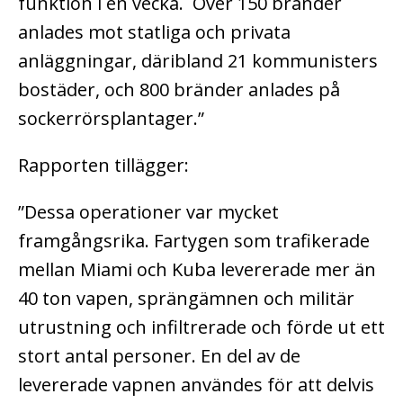
funktion i en vecka. Över 150 bränder
anlades mot statliga och privata
anläggningar, däribland 21 kommunisters
bostäder, och 800 bränder anlades på
sockerrörsplantager.”
Rapporten tillägger:
”Dessa operationer var mycket
framgångsrika. Fartygen som trafikerade
mellan Miami och Kuba levererade mer än
40 ton vapen, sprängämnen och militär
utrustning och infiltrerade och förde ut ett
stort antal personer. En del av de
levererade vapnen användes för att delvis