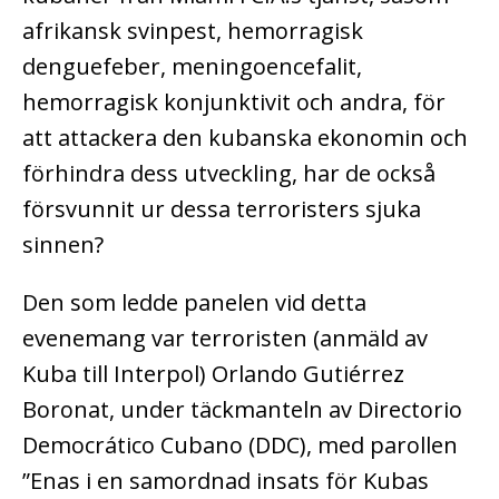
afrikansk svinpest, hemorragisk
denguefeber, meningoencefalit,
hemorragisk konjunktivit och andra, för
att attackera den kubanska ekonomin och
förhindra dess utveckling, har de också
försvunnit ur dessa terroristers sjuka
sinnen?
Den som ledde panelen vid detta
evenemang var terroristen (anmäld av
Kuba till Interpol) Orlando Gutiérrez
Boronat, under täckmanteln av Directorio
Democrático Cubano (DDC), med parollen
”Enas i en samordnad insats för Kubas