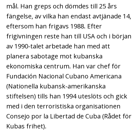
mål. Han greps och dömdes till 25 års
fängelse, av vilka han endast avtjänade 14,
eftersom han frigavs 1988. Efter
frigivningen reste han till USA och i början
av 1990-talet arbetade han med att
planera sabotage mot kubanska
ekonomiska centrum. Han var chef för
Fundación Nacional Cubano Americana
(Nationella kubansk-amerikanska
stiftelsen) tills han 1994 uteslöts och gick
med i den terroristiska organisationen
Consejo por la Libertad de Cuba (Rådet för
Kubas frihet).