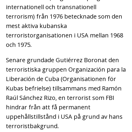
internationell och transnationell
terrorism) från 1976 betecknade som den
mest aktiva kubanska
terroristorganisationen i USA mellan 1968
och 1975.
Senare grundade Gutiérrez Boronat den
terroristiska gruppen Organización para la
Liberación de Cuba (Organisationen för
Kubas befrielse) tillsammans med Ramón
Raúl Sánchez Rizo, en terrorist som FBI
hindrar från att få permanent
uppehållstillstånd i USA på grund av hans
terroristbakgrund.