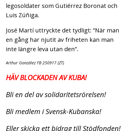
legosoldater som Gutiérrez Boronat och
Luis Zúñiga.
José Martí uttryckte det tydligt: ”När man
en gång har njutit av friheten kan man
inte längre leva utan den”.
Arthur González FB 250917 (ZT)
HÄV BLOCKADEN AV KUBA!
Bli en del av solidaritetsrörelsen!
Bli medlem i Svensk-Kubanska!
Eller skicka ett bidrag till Stödfonden!