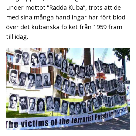
under mottot ”Rädda Kuba”, trots att de
med sina många handlingar har fört blod
över det kubanska folket från 1959 fram
till idag.