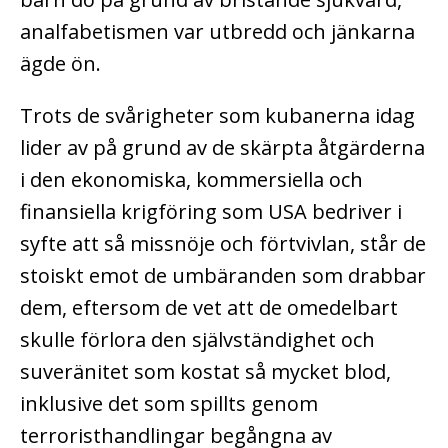
analfabetismen var utbredd och jänkarna
ägde ön.
Trots de svårigheter som kubanerna idag
lider av på grund av de skärpta åtgärderna
i den ekonomiska, kommersiella och
finansiella krigföring som USA bedriver i
syfte att så missnöje och förtvivlan, står de
stoiskt emot de umbäranden som drabbar
dem, eftersom de vet att de omedelbart
skulle förlora den självständighet och
suveränitet som kostat så mycket blod,
inklusive det som spillts genom
terroristhandlingar begångna av