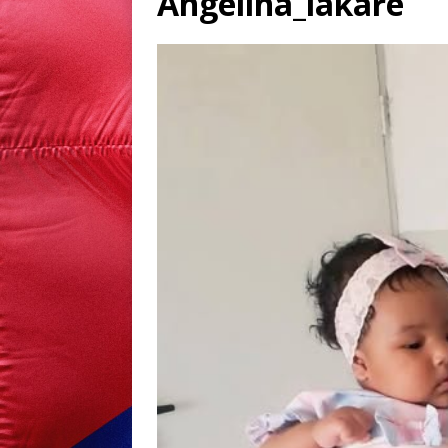
Angelina_läkare