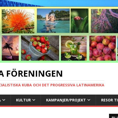
A FÖRENINGEN
CIALISTISKA KUBA OCH DET PROGRESSIVA LATINAMERIKA
A
KULTUR
KAMPANJER/PROJEKT
RESOR T