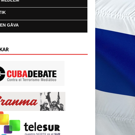
I MEDLEM
TIK
 EN GÅVA
KAR