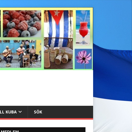
ILL KUBA
SÖK