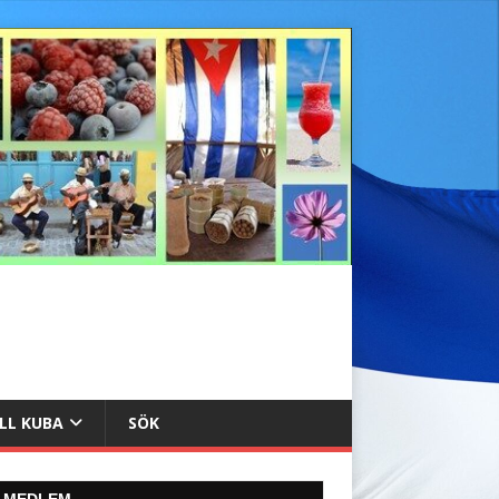
ILL KUBA
SÖK