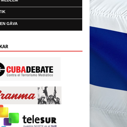
I MEDLEM
TIK
 EN GÅVA
KAR