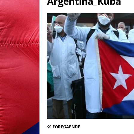
Argentina_Kuba
FÖREGÅENDE