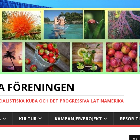
A FÖRENINGEN
CIALISTISKA KUBA OCH DET PROGRESSIVA LATINAMERIKA
A
KULTUR
KAMPANJER/PROJEKT
RESOR T