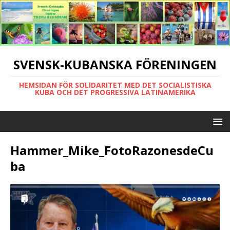
SVENSK-KUBANSKA FÖRENINGEN
HEMSIDAN FÖR SOLIDARITET MED DET SOCIALISTISKA
KUBA OCH DET PROGRESSIVA LATINAMERIKA
Hammer_Mike_FotoRazonesdeCu
ba