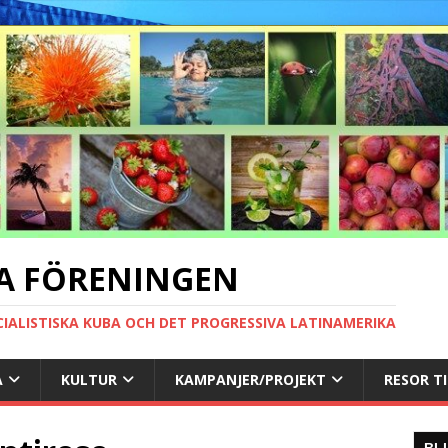
A FÖRENINGEN
CIALISTISKA KUBA OCH DET PROGRESSIVA LATINAMERIKA
A
KULTUR
KAMPANJER/PROJEKT
RESOR T