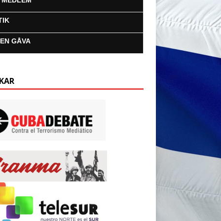
I MEDLEM
TIK
 EN GÅVA
KAR