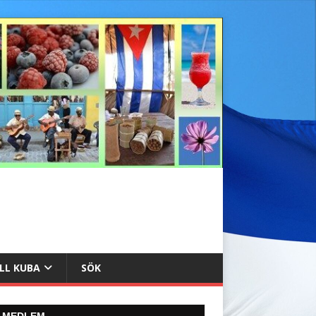
ILL KUBA
SÖK