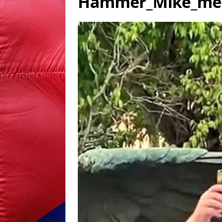
Hammer_Mike_men