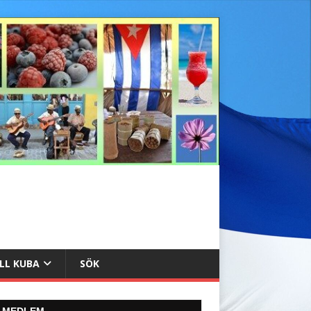
ILL KUBA
SÖK