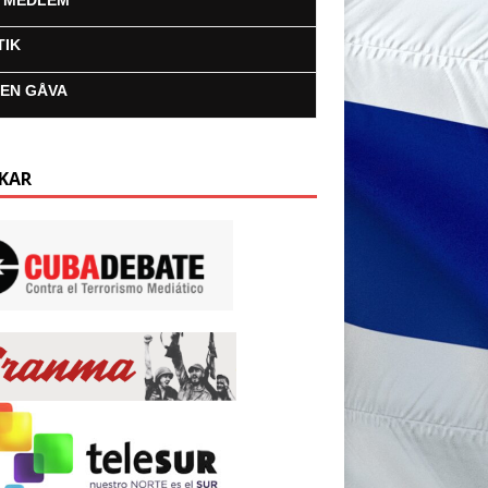
I MEDLEM
TIK
 EN GÅVA
KAR