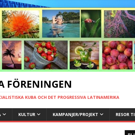
A FÖRENINGEN
CIALISTISKA KUBA OCH DET PROGRESSIVA LATINAMERIKA
A
KULTUR
KAMPANJER/PROJEKT
RESOR T