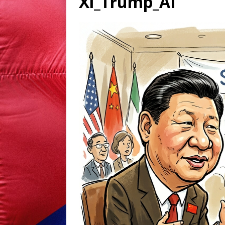
Xi_Trump_AI