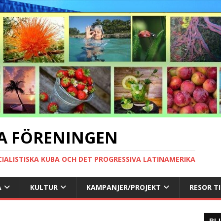
A FÖRENINGEN
CIALISTISKA KUBA OCH DET PROGRESSIVA LATINAMERIKA
A
KULTUR
KAMPANJER/PROJEKT
RESOR T