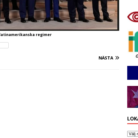
a latinamerikanska regimer
NÄSTA
LOK