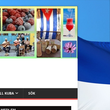
ILL KUBA
SÖK