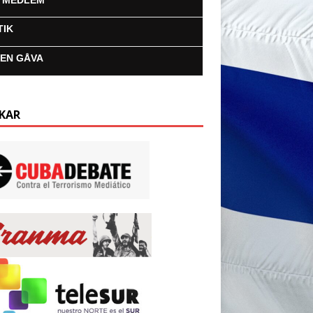
I MEDLEM
TIK
 EN GÅVA
KAR