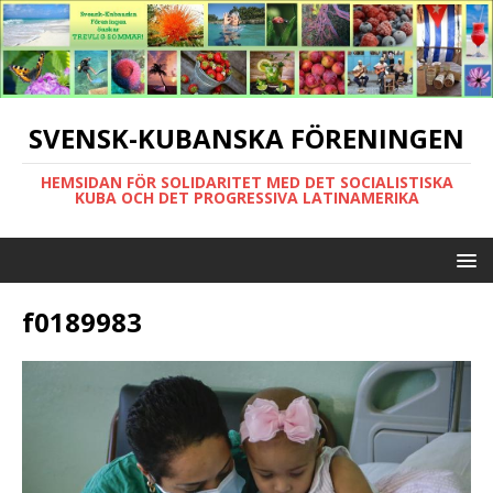
SVENSK-KUBANSKA FÖRENINGEN
HEMSIDAN FÖR SOLIDARITET MED DET SOCIALISTISKA
KUBA OCH DET PROGRESSIVA LATINAMERIKA
f0189983