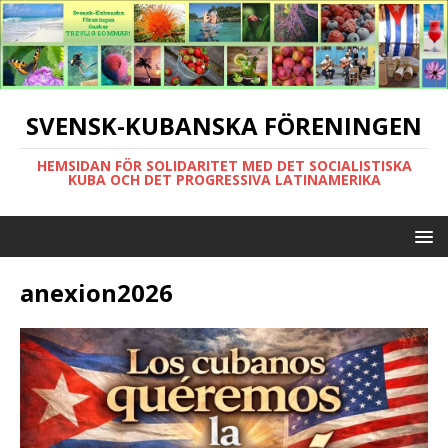
SVENSK-KUBANSKA FÖRENINGEN
HEMSIDAN FÖR SOLIDARITET MED DET SOCIALISTISKA
KUBA OCH DET PROGRESSIVA LATINAMERIKA
anexion2026