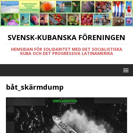
SVENSK-KUBANSKA FÖRENINGEN
HEMSIDAN FÖR SOLIDARITET MED DET SOCIALISTISKA
KUBA OCH DET PROGRESSIVA LATINAMERIKA
båt_skärmdump