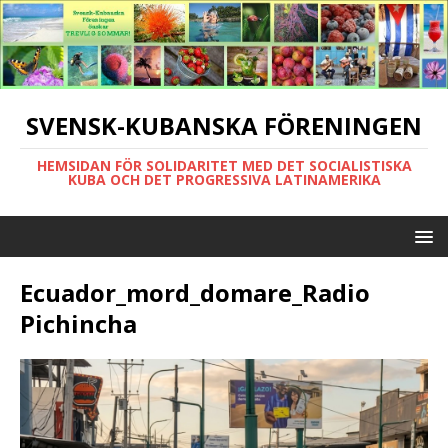
SVENSK-KUBANSKA FÖRENINGEN
HEMSIDAN FÖR SOLIDARITET MED DET SOCIALISTISKA
KUBA OCH DET PROGRESSIVA LATINAMERIKA
Ecuador_mord_domare_Radio
Pichincha