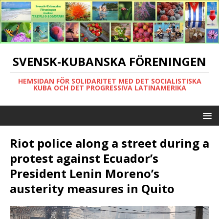
SVENSK-KUBANSKA FÖRENINGEN
HEMSIDAN FÖR SOLIDARITET MED DET SOCIALISTISKA
KUBA OCH DET PROGRESSIVA LATINAMERIKA
Riot police along a street during a
protest against Ecuador’s
President Lenin Moreno’s
austerity measures in Quito