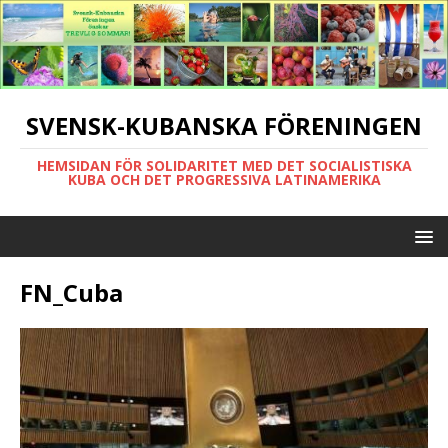
SVENSK-KUBANSKA FÖRENINGEN
HEMSIDAN FÖR SOLIDARITET MED DET SOCIALISTISKA
KUBA OCH DET PROGRESSIVA LATINAMERIKA
FN_Cuba