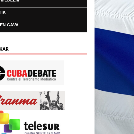
I MEDLEM
TIK
 EN GÅVA
KAR