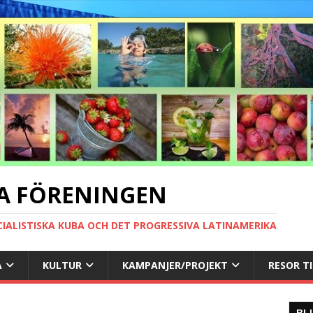
A FÖRENINGEN
CIALISTISKA KUBA OCH DET PROGRESSIVA LATINAMERIKA
A
KULTUR
KAMPANJER/PROJEKT
RESOR T