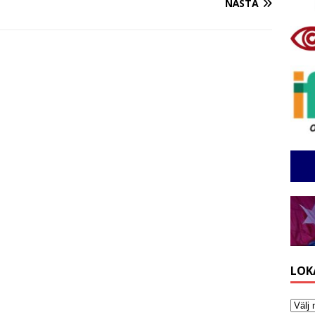
NÄSTA
LOK