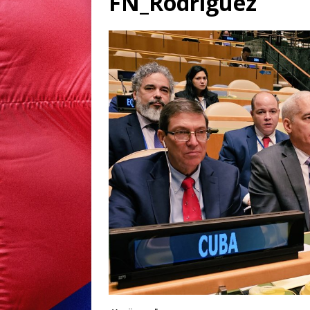
FN_Rodriguez