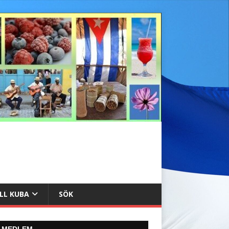
ILL KUBA
SÖK