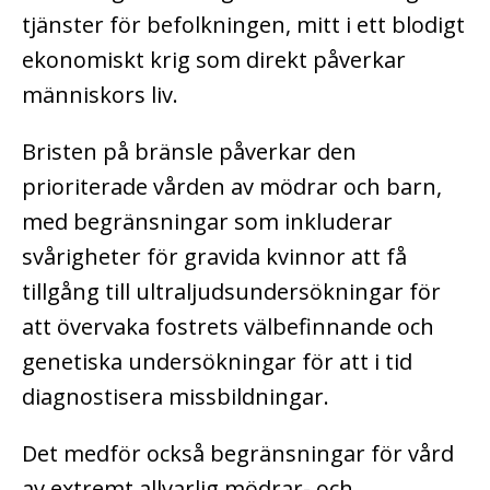
tjänster för befolkningen, mitt i ett blodigt
ekonomiskt krig som direkt påverkar
människors liv.
Bristen på bränsle påverkar den
prioriterade vården av mödrar och barn,
med begränsningar som inkluderar
svårigheter för gravida kvinnor att få
tillgång till ultraljudsundersökningar för
att övervaka fostrets välbefinnande och
genetiska undersökningar för att i tid
diagnostisera missbildningar.
Det medför också begränsningar för vård
av extremt allvarlig mödrar- och