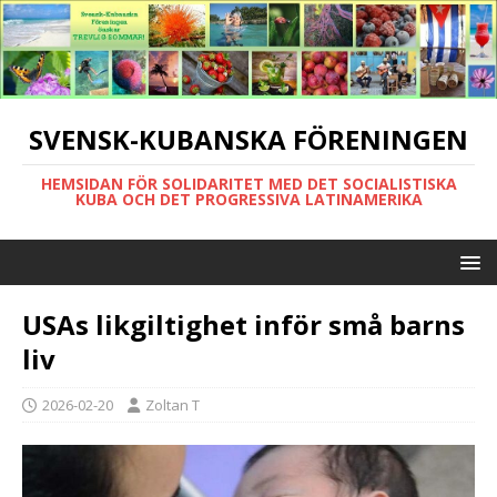
SVENSK-KUBANSKA FÖRENINGEN
HEMSIDAN FÖR SOLIDARITET MED DET SOCIALISTISKA
KUBA OCH DET PROGRESSIVA LATINAMERIKA
USAs likgiltighet inför små barns
liv
2026-02-20
Zoltan T