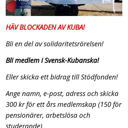
HÄV BLOCKADEN AV KUBA!
Bli en del av solidaritetsrörelsen!
Bli medlem i Svensk-Kubanska!
Eller skicka ett bidrag till Stödfonden!
Ange namn, e-post, adress och skicka
300 kr för ett års medlemskap (150 för
pensionärer, arbetslösa och
studerande)