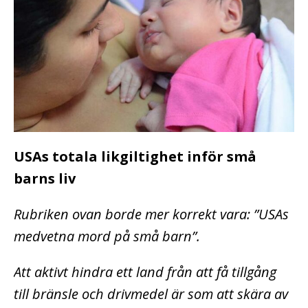
USAs totala likgiltighet inför små
barns liv
Rubriken ovan borde mer korrekt vara: ”USAs
medvetna mord på små barn”.
Att aktivt hindra ett land från att få tillgång
till bränsle och drivmedel är som att skära av