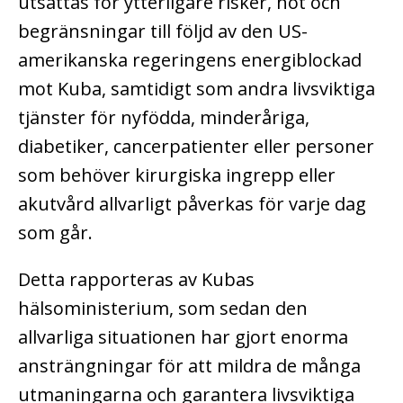
utsättas för ytterligare risker, hot och
begränsningar till följd av den US-
amerikanska regeringens energiblockad
mot Kuba, samtidigt som andra livsviktiga
tjänster för nyfödda, minderåriga,
diabetiker, cancerpatienter eller personer
som behöver kirurgiska ingrepp eller
akutvård allvarligt påverkas för varje dag
som går.
Detta rapporteras av Kubas
hälsoministerium, som sedan den
allvarliga situationen har gjort enorma
ansträngningar för att mildra de många
utmaningarna och garantera livsviktiga