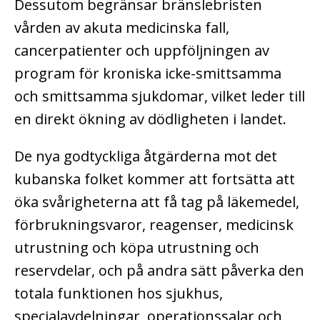
Dessutom begränsar bränslebristen
vården av akuta medicinska fall,
cancerpatienter och uppföljningen av
program för kroniska icke-smittsamma
och smittsamma sjukdomar, vilket leder till
en direkt ökning av dödligheten i landet.
De nya godtyckliga åtgärderna mot det
kubanska folket kommer att fortsätta att
öka svårigheterna att få tag på läkemedel,
förbrukningsvaror, reagenser, medicinsk
utrustning och köpa utrustning och
reservdelar, och på andra sätt påverka den
totala funktionen hos sjukhus,
specialavdelningar, operationssalar och