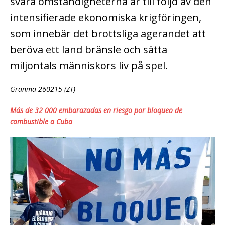
svåra omständigheterna är till följd av den
intensifierade ekonomiska krigföringen,
som innebär det brottsliga agerandet att
beröva ett land bränsle och sätta
miljontals människors liv på spel.
Granma 260215 (ZT)
Más de 32 000 embarazadas en riesgo por bloqueo de
combustible a Cuba