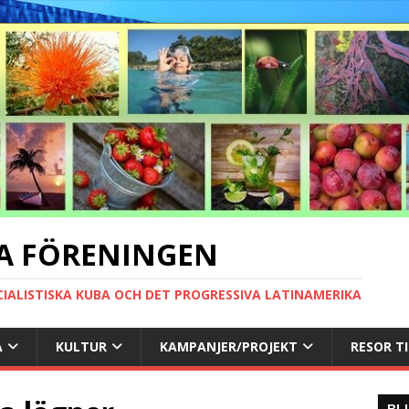
A FÖRENINGEN
CIALISTISKA KUBA OCH DET PROGRESSIVA LATINAMERIKA
A
KULTUR
KAMPANJER/PROJEKT
RESOR T