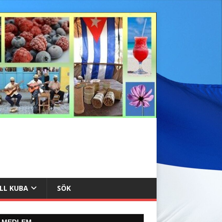
ILL KUBA
SÖK