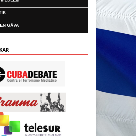
I MEDLEM
TIK
 EN GÅVA
KAR