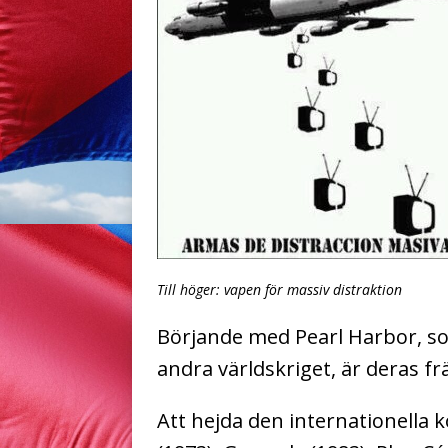
Till höger: vapen för massiv distraktion
Börjande med Pearl Harbor, so
andra världskriget, är deras fr
Att hejda den internationella