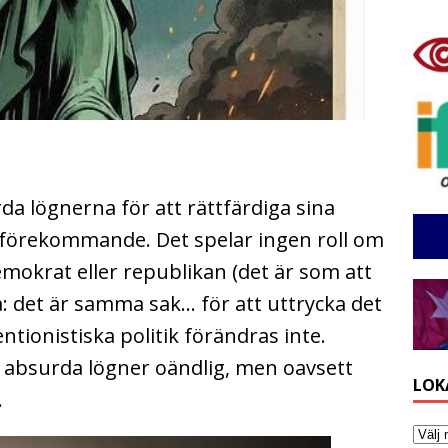
a lögnerna för att rättfärdiga sina
t förekommande. Det spelar ingen roll om
mokrat eller republikan (det är som att
a: det är samma sak… för att uttrycka det
tionistiska politik förändras inte.
r absurda lögner oändlig, men oavsett
LOK
.