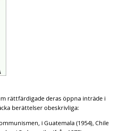
m rättfärdigade deras öppna inträde i
äcka berättelser obeskrivliga:
 kommunismen, i Guatemala (1954), Chile