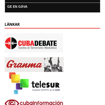
GE EN GÅVA
LÄNKAR