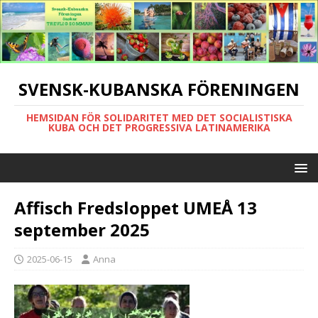
SVENSK-KUBANSKA FÖRENINGEN
HEMSIDAN FÖR SOLIDARITET MED DET SOCIALISTISKA
KUBA OCH DET PROGRESSIVA LATINAMERIKA
Affisch Fredsloppet UMEÅ 13
september 2025
2025-06-15
Anna