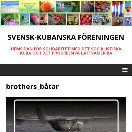
SVENSK-KUBANSKA FÖRENINGEN
HEMSIDAN FÖR SOLIDARITET MED DET SOCIALISTISKA
KUBA OCH DET PROGRESSIVA LATINAMERIKA
brothers_båtar