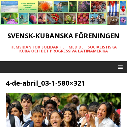
SVENSK-KUBANSKA FÖRENINGEN
HEMSIDAN FÖR SOLIDARITET MED DET SOCIALISTISKA
KUBA OCH DET PROGRESSIVA LATINAMERIKA
4-de-abril_03-1-580×321