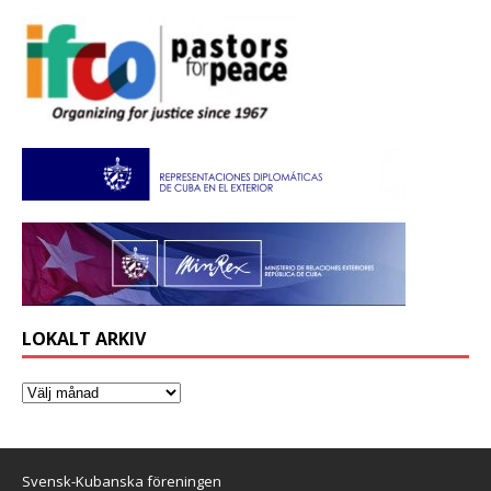
LOKALT ARKIV
Svensk-Kubanska föreningen