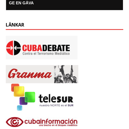
GE EN GÅVA
LÄNKAR