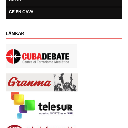
GE EN GÅVA
LÄNKAR