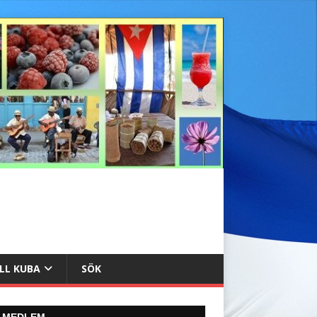
ILL KUBA
SÖK