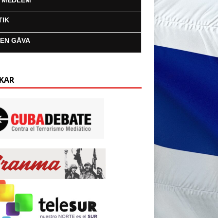
I MEDLEM
TIK
 EN GÅVA
KAR