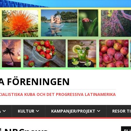
A FÖRENINGEN
CIALISTISKA KUBA OCH DET PROGRESSIVA LATINAMERIKA
A
KULTUR
KAMPANJER/PROJEKT
RESOR T