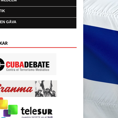
I MEDLEM
TIK
 EN GÅVA
KAR