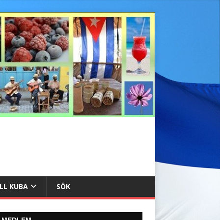
ILL KUBA
SÖK