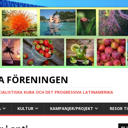
A FÖRENINGEN
CIALISTISKA KUBA OCH DET PROGRESSIVA LATINAMERIKA
A
KULTUR
KAMPANJER/PROJEKT
RESOR T