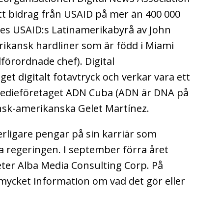
ett bidrag från USAID på mer än 400 000
es USAID:s Latinamerikabyrå av John
ikansk hardliner som är född i Miami
förordnade chef). Digital
get digitalt fotavtryck och verkar vara ett
 medieföretaget ADN Cuba (ADN är DNA på
nsk-amerikanska Gelet Martínez.
erligare pengar på sin karriär som
a regeringen. I september förra året
eter Alba Media Consulting Corp. På
mycket information om vad det gör eller