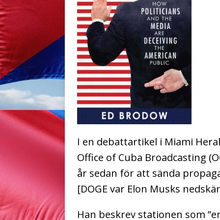
I en debattartikel i Miami Hera
Office of Cuba Broadcasting (
år sedan för att sända propaga
[DOGE var Elon Musks nedskä
Han beskrev stationen som ”en 