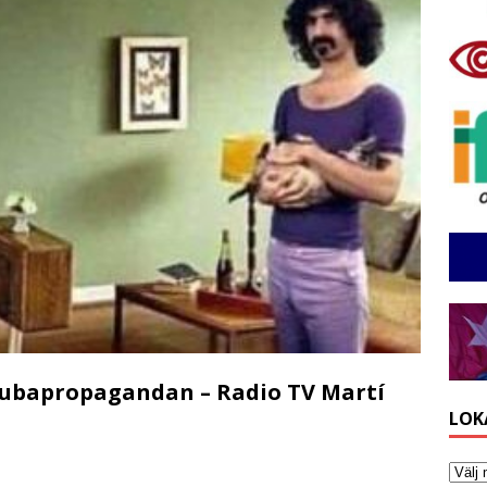
Kubapropagandan – Radio TV Martí
LOK