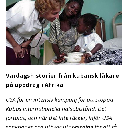
Vardagshistorier från kubansk läkare
på uppdrag i Afrika
USA för en intensiv kampanj för att stoppa
Kubas internationella hälsobistånd. Det
förtalas, och när det inte räcker, inför USA
sanktioner och utövar utpressning för att få