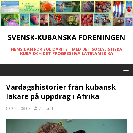
SVENSK-KUBANSKA FÖRENINGEN
HEMSIDAN FÖR SOLIDARITET MED DET SOCIALISTISKA
KUBA OCH DET PROGRESSIVA LATINAMERIKA
Vardagshistorier från kubansk
läkare på uppdrag i Afrika
2025-08-07
Zoltan T