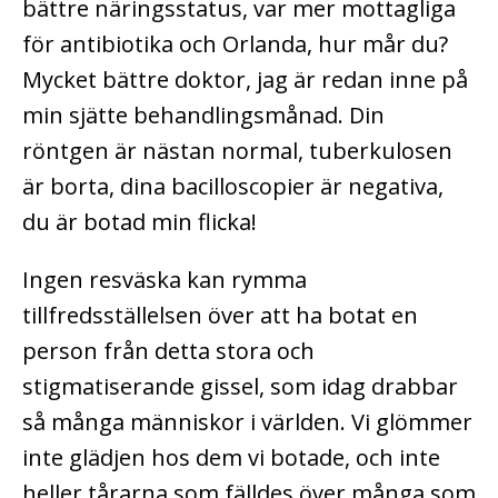
bättre näringsstatus, var mer mottagliga
för antibiotika och Orlanda, hur mår du?
Mycket bättre doktor, jag är redan inne på
min sjätte behandlingsmånad. Din
röntgen är nästan normal, tuberkulosen
är borta, dina bacilloscopier är negativa,
du är botad min flicka!
Ingen resväska kan rymma
tillfredsställelsen över att ha botat en
person från detta stora och
stigmatiserande gissel, som idag drabbar
så många människor i världen. Vi glömmer
inte glädjen hos dem vi botade, och inte
heller tårarna som fälldes över många som