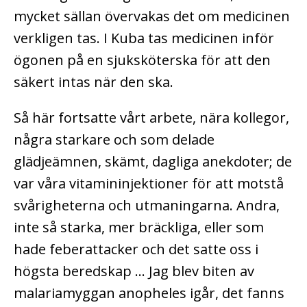
mycket sällan övervakas det om medicinen
verkligen tas. I Kuba tas medicinen inför
ögonen på en sjuksköterska för att den
säkert intas när den ska.
Så här fortsatte vårt arbete, nära kollegor,
några starkare och som delade
glädjeämnen, skämt, dagliga anekdoter; de
var våra vitamininjektioner för att motstå
svårigheterna och utmaningarna. Andra,
inte så starka, mer bräckliga, eller som
hade feberattacker och det satte oss i
högsta beredskap … Jag blev biten av
malariamyggan anopheles igår, det fanns