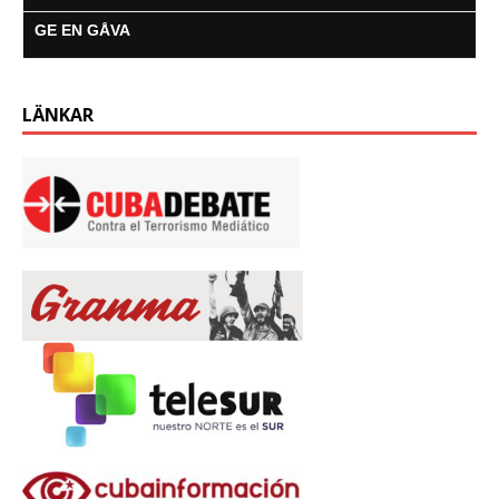
GE EN GÅVA
LÄNKAR