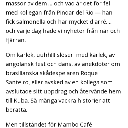
massor av dem … och vad är det för fel
med kollegan från Pindar del Rio — han
fick salmonella och har mycket diarré….
och varje dag hade vi nyheter från när och
fjärran.
Om kärlek, uuhh!!! slöseri med kärlek, av
angolansk fest och dans, av anekdoter om
brasilianska skådespelaren Roque
Santeiro, eller avsked av en kollega som
avslutade sitt uppdrag och återvände hem
till Kuba. Så många vackra historier att
berätta.
Men tillståndet för Mambo Café