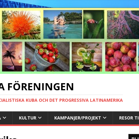
A FÖRENINGEN
CIALISTISKA KUBA OCH DET PROGRESSIVA LATINAMERIKA
A
KULTUR
KAMPANJER/PROJEKT
RESOR T