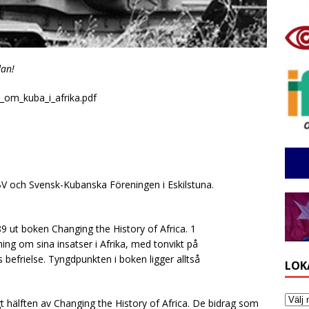
dan!
a_om_kuba_i_afrika.pdf
V och Svensk-Kubanska Föreningen i Eskilstuna.
9 ut boken Changing the History of Africa. 1
ng om sina insatser i Afrika, med tonvikt på
 befrielse. Tyngdpunkten i boken ligger alltså
LOK
t hälften av Changing the History of Africa. De bidrag som