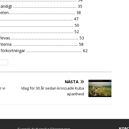
är självständigt …………………………………………………… 35
 mänskligheten……………………………………………………… 38
g i FN………………………………………………………………….. 47
………………………………………………………………….. 50
……………………………………………………………………. 52
e efterlevas……………………………………………………….. 53
ka studenterna …………………………………………………….. 58
da förkortningar …………………………………………….. 62
NÄSTA
r vi
Idag för 30 år sedan krossade Kuba
apartheid
KON