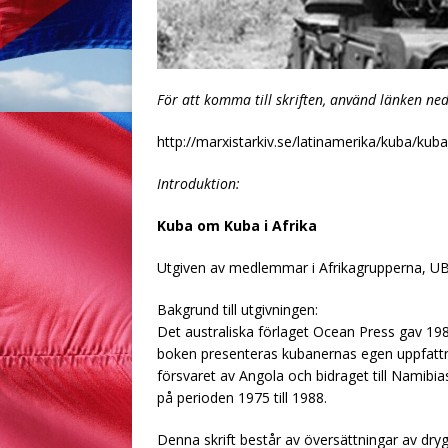
För att komma till skriften, använd länken ne
http://marxistarkiv.se/latinamerika/kuba/kub
Introduktion:
Kuba om Kuba i Afrika
Utgiven av medlemmar i Afrikagrupperna, UB
Bakgrund till utgivningen:
Det australiska förlaget Ocean Press gav 198
boken presenteras kubanernas egen uppfattni
försvaret av Angola och bidraget till Namibias
på perioden 1975 till 1988.
Denna skrift består av översättningar av dryg