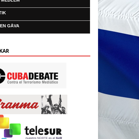
I MEDLEM
TIK
 EN GÅVA
KAR