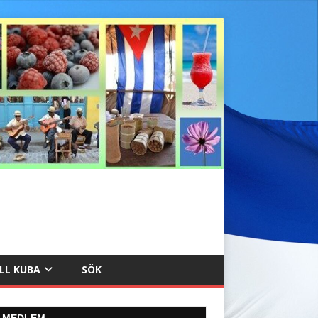
ILL KUBA
SÖK