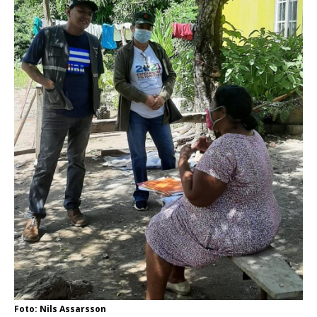
Foto: Nils Assarsson