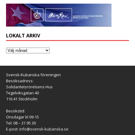
LOKALT ARKIV
Svensk-Kubanska föreningen
Besöksadress:
Solidaritetsrörelsens Hus
Tegelviksgatan 40
116 41 Stockholm
Besökstid:
Onsdagar kl 09-15
Tel: 08 – 31 95 30
E-post:
info@svensk-kubanska.se