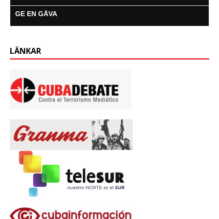
GE EN GÅVA
LÄNKAR