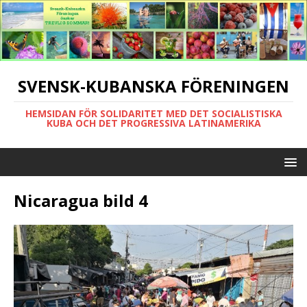
SVENSK-KUBANSKA FÖRENINGEN
HEMSIDAN FÖR SOLIDARITET MED DET SOCIALISTISKA
KUBA OCH DET PROGRESSIVA LATINAMERIKA
Nicaragua bild 4