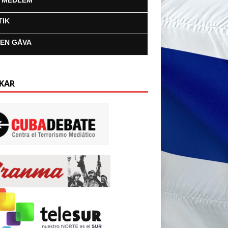
I MEDLEM
TIK
 EN GÅVA
KAR