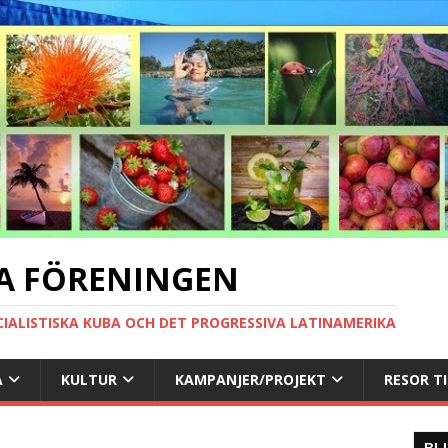
A FÖRENINGEN
CIALISTISKA KUBA OCH DET PROGRESSIVA LATINAMERIKA
A
KULTUR
KAMPANJER/PROJEKT
RESOR T