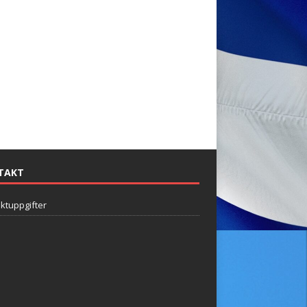
TAKT
ktuppgifter