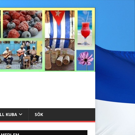
ILL KUBA
SÖK