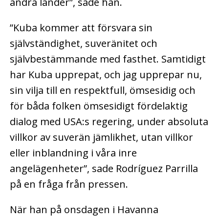
andra länder”, sade han.
”Kuba kommer att försvara sin
självständighet, suveränitet och
självbestämmande med fasthet. Samtidigt
har Kuba upprepat, och jag upprepar nu,
sin vilja till en respektfull, ömsesidig och
för båda folken ömsesidigt fördelaktig
dialog med USA:s regering, under absoluta
villkor av suverän jämlikhet, utan villkor
eller inblandning i våra inre
angelägenheter”, sade Rodríguez Parrilla
på en fråga från pressen.
När han på onsdagen i Havanna