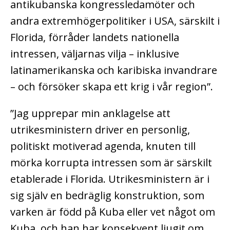
antikubanska kongressledamöter och
andra extremhögerpolitiker i USA, särskilt i
Florida, förråder landets nationella
intressen, väljarnas vilja – inklusive
latinamerikanska och karibiska invandrare
– och försöker skapa ett krig i vår region”.
”Jag upprepar min anklagelse att
utrikesministern driver en personlig,
politiskt motiverad agenda, knuten till
mörka korrupta intressen som är särskilt
etablerade i Florida. Utrikesministern är i
sig själv en bedräglig konstruktion, som
varken är född på Kuba eller vet något om
Kuba, och han har konsekvent ljugit om