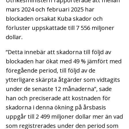
Utrikesministern rapporterade att mellan
mars 2024 och februari 2025 har
blockaden orsakat Kuba skador och
förluster uppskattade till 7 556 miljoner
dollar.
”Detta innebär att skadorna till följd av
blockaden har ökat med 49 % jämfört med
föregående period, till följd av de
ytterligare skärpta åtgärder som vidtagits
under de senaste 12 månaderna”, sade
han och preciserade att kostnaden för
skadorna i denna ökning på årsbasis
uppgår till 2 499 miljoner dollar mer än vad
som registrerades under den period som