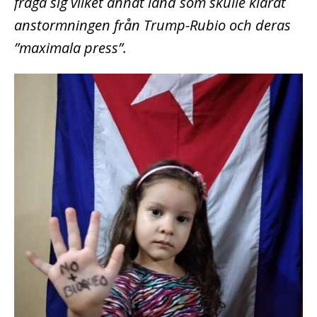
fråga sig vilket annat land som skulle klarat
anstormningen från Trump-Rubio och deras
”maximala press”.