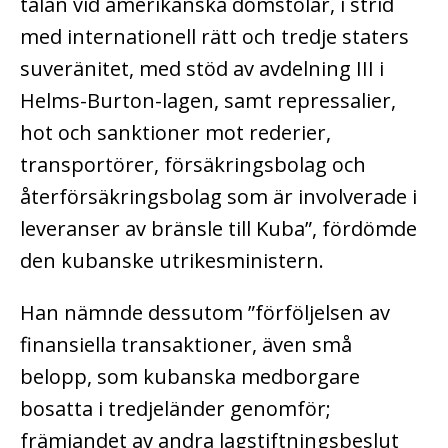
talan vid amerikanska domstolar, i strid
med internationell rätt och tredje staters
suveränitet, med stöd av avdelning III i
Helms-Burton-lagen, samt repressalier,
hot och sanktioner mot rederier,
transportörer, försäkringsbolag och
återförsäkringsbolag som är involverade i
leveranser av bränsle till Kuba”, fördömde
den kubanske utrikesministern.
Han nämnde dessutom ”förföljelsen av
finansiella transaktioner, även små
belopp, som kubanska medborgare
bosatta i tredjeländer genomför;
främjandet av andra lagstiftningsbeslut