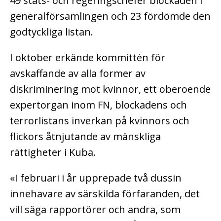
49 stats- och regeringschefer blockaden i
generalförsamlingen och 23 fördömde den
godtyckliga listan.
I oktober erkände kommittén för
avskaffande av alla former av
diskriminering mot kvinnor, ett oberoende
expertorgan inom FN, blockadens och
terrorlistans inverkan på kvinnors och
flickors åtnjutande av mänskliga
rättigheter i Kuba.
«I februari i år upprepade två dussin
innehavare av särskilda förfaranden, det
vill säga rapportörer och andra, som