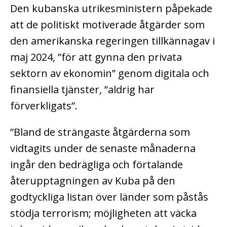
Den kubanska utrikesministern påpekade
att de politiskt motiverade åtgärder som
den amerikanska regeringen tillkännagav i
maj 2024, ”för att gynna den privata
sektorn av ekonomin” genom digitala och
finansiella tjänster, ”aldrig har
förverkligats”.
”Bland de strängaste åtgärderna som
vidtagits under de senaste månaderna
ingår den bedrägliga och förtalande
återupptagningen av Kuba på den
godtyckliga listan över länder som påstås
stödja terrorism; möjligheten att väcka