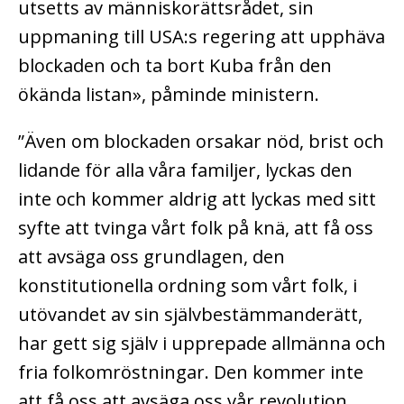
utsetts av människorättsrådet, sin
uppmaning till USA:s regering att upphäva
blockaden och ta bort Kuba från den
ökända listan», påminde ministern.
”Även om blockaden orsakar nöd, brist och
lidande för alla våra familjer, lyckas den
inte och kommer aldrig att lyckas med sitt
syfte att tvinga vårt folk på knä, att få oss
att avsäga oss grundlagen, den
konstitutionella ordning som vårt folk, i
utövandet av sin självbestämmanderätt,
har gett sig själv i upprepade allmänna och
fria folkomröstningar. Den kommer inte
att få oss att avsäga oss vår revolution