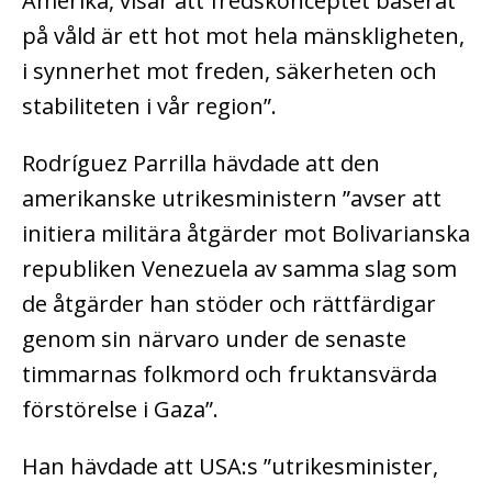
Amerika, visar att fredskonceptet baserat
på våld är ett hot mot hela mänskligheten,
i synnerhet mot freden, säkerheten och
stabiliteten i vår region”.
Rodríguez Parrilla hävdade att den
amerikanske utrikesministern ”avser att
initiera militära åtgärder mot Bolivarianska
republiken Venezuela av samma slag som
de åtgärder han stöder och rättfärdigar
genom sin närvaro under de senaste
timmarnas folkmord och fruktansvärda
förstörelse i Gaza”.
Han hävdade att USA:s ”utrikesminister,