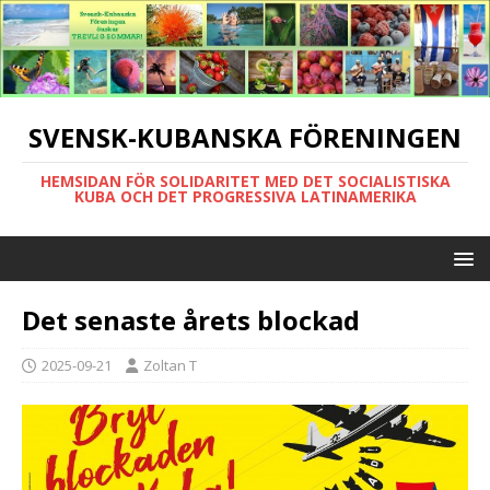
SVENSK-KUBANSKA FÖRENINGEN
HEMSIDAN FÖR SOLIDARITET MED DET SOCIALISTISKA
KUBA OCH DET PROGRESSIVA LATINAMERIKA
Det senaste årets blockad
2025-09-21
Zoltan T