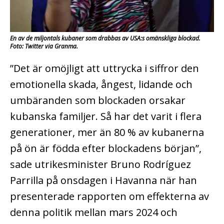
En av de miljontals kubaner som drabbas av USA:s omänskliga blockad.
Foto: Twitter via Granma.
”Det är omöjligt att uttrycka i siffror den
emotionella skada, ångest, lidande och
umbäranden som blockaden orsakar
kubanska familjer. Så har det varit i flera
generationer, mer än 80 % av kubanerna
på ön är födda efter blockadens början”,
sade utrikesminister Bruno Rodríguez
Parrilla på onsdagen i Havanna när han
presenterade rapporten om effekterna av
denna politik mellan mars 2024 och