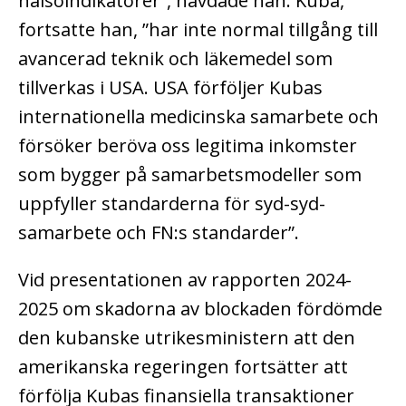
hälsoindikatorer”, hävdade han. Kuba,
fortsatte han, ”har inte normal tillgång till
avancerad teknik och läkemedel som
tillverkas i USA. USA förföljer Kubas
internationella medicinska samarbete och
försöker beröva oss legitima inkomster
som bygger på samarbetsmodeller som
uppfyller standarderna för syd-syd-
samarbete och FN:s standarder”.
Vid presentationen av rapporten 2024-
2025 om skadorna av blockaden fördömde
den kubanske utrikesministern att den
amerikanska regeringen fortsätter att
förfölja Kubas finansiella transaktioner