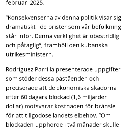
februari 2025.
”Konsekvenserna av denna politik visar sig
dramatiskt i de brister som vår befolkning
står inför. Denna verklighet är obestridlig
och påtaglig”, framhöll den kubanska
utrikesministern.
Rodríguez Parrilla presenterade uppgifter
som stöder dessa påståenden och
preciserade att de ekonomiska skadorna
efter 60 dagars blockad (1,6 miljarder
dollar) motsvarar kostnaden för bränsle
för att tillgodose landets elbehov. ”Om
blockaden upphörde i två månader skulle