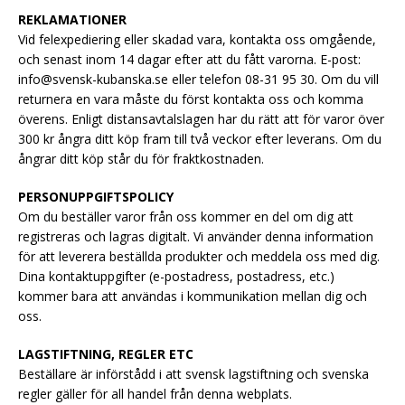
REKLAMATIONER
Vid felexpediering eller skadad vara, kontakta oss omgående,
och senast inom 14 dagar efter att du fått varorna. E-post:
info@svensk-kubanska.se eller telefon 08-31 95 30. Om du vill
returnera en vara måste du först kontakta oss och komma
överens. Enligt distansavtalslagen har du rätt att för varor över
300 kr ångra ditt köp fram till två veckor efter leverans. Om du
ångrar ditt köp står du för fraktkostnaden.
PERSONUPPGIFTSPOLICY
Om du beställer varor från oss kommer en del om dig att
registreras och lagras digitalt. Vi använder denna information
för att leverera beställda produkter och meddela oss med dig.
Dina kontaktuppgifter (e-postadress, postadress, etc.)
kommer bara att användas i kommunikation mellan dig och
oss.
LAGSTIFTNING, REGLER ETC
Beställare är införstådd i att svensk lagstiftning och svenska
regler gäller för all handel från denna webplats.