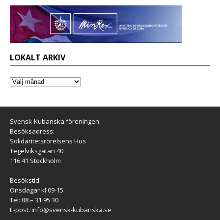
LOKALT ARKIV
Svensk-Kubanska föreningen
Besöksadress:
Solidaritetsrörelsens Hus
Tegelviksgatan 40
116 41 Stockholm
Besökstid:
Onsdagar kl 09-15
Tel: 08 – 31 95 30
E-post:
info@svensk-kubanska.se