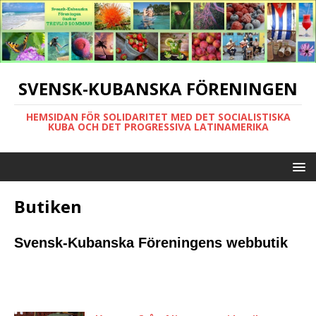
SVENSK-KUBANSKA FÖRENINGEN
HEMSIDAN FÖR SOLIDARITET MED DET SOCIALISTISKA
KUBA OCH DET PROGRESSIVA LATINAMERIKA
Butiken
Svensk-Kubanska Föreningens webbutik