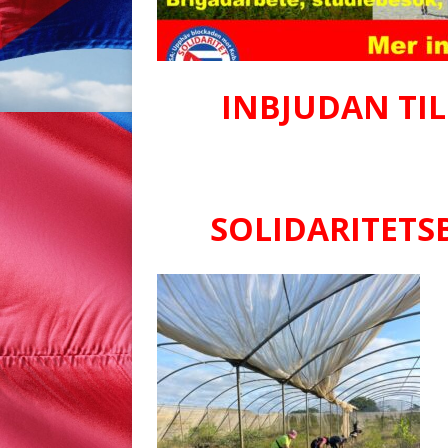
INBJUDAN TIL
NOR
SOLIDARITETS