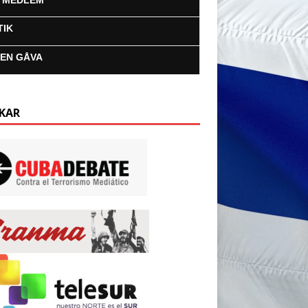
I MEDLEM
TIK
 EN GÅVA
KAR