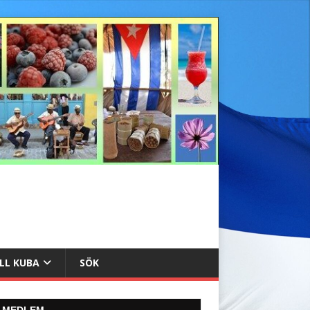
ILL KUBA
SÖK