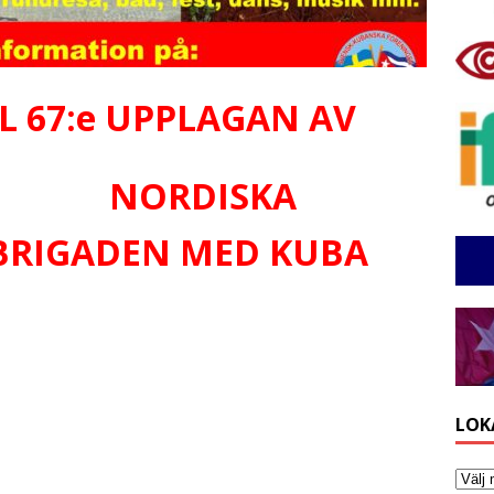
L 67:e UPPLAGAN AV
DISKA
BRIGADEN MED KUBA
LOK