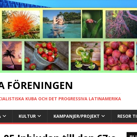
A FÖRENINGEN
CIALISTISKA KUBA OCH DET PROGRESSIVA LATINAMERIKA
A
KULTUR
KAMPANJER/PROJEKT
RESOR T