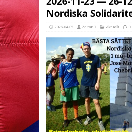
2026-11-23 — 26-12-
Nordiska Solidarit
2026-04-05
Zoltan T
Aktuellt
0