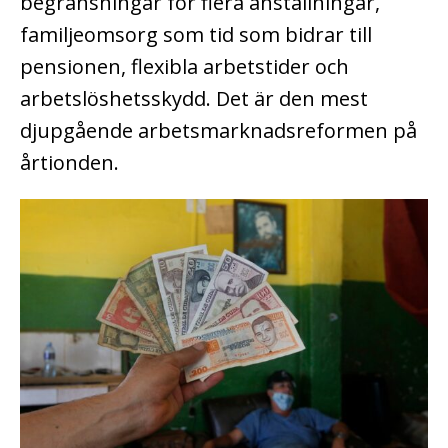
begränsningar för flera anställningar,
familjeomsorg som tid som bidrar till
pensionen, flexibla arbetstider och
arbetslöshetsskydd. Det är den mest
djupgående arbetsmarknadsreformen på
årtionden.