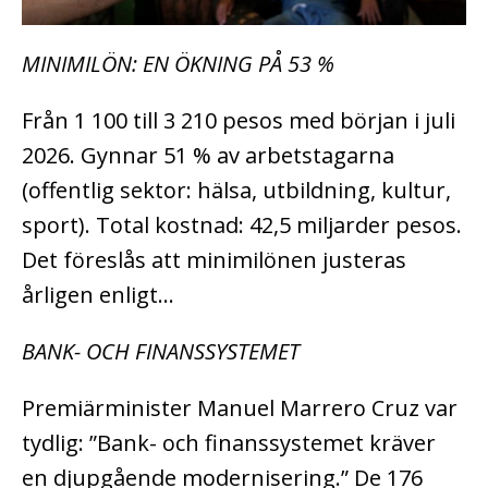
MINIMILÖN: EN ÖKNING PÅ 53 %
Från 1 100 till 3 210 pesos med början i juli
2026. Gynnar 51 % av arbetstagarna
(offentlig sektor: hälsa, utbildning, kultur,
sport). Total kostnad: 42,5 miljarder pesos.
Det föreslås att minimilönen justeras
årligen enligt…
BANK- OCH FINANSSYSTEMET
Premiärminister Manuel Marrero Cruz var
tydlig: ”Bank- och finanssystemet kräver
en djupgående modernisering.” De 176