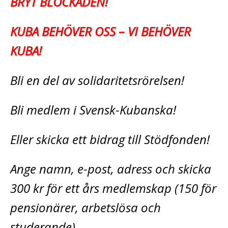
BRYT BLOCKADEN!
KUBA BEHÖVER OSS – VI BEHÖVER
KUBA!
Bli en del av solidaritetsrörelsen!
Bli medlem i Svensk-Kubanska!
Eller skicka ett bidrag till Stödfonden!
Ange namn, e-post, adress och skicka
300 kr för ett års medlemskap (150 för
pensionärer, arbetslösa och
studerande)