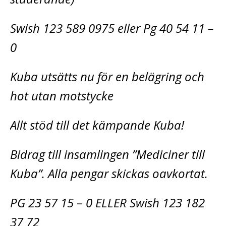
Swish 123 589 0975 eller Pg 40 54 11 –
0
Kuba utsätts nu för en belägring och
hot utan motstycke
Allt stöd till det kämpande Kuba!
Bidrag till insamlingen ”Mediciner till
Kuba”. Alla pengar skickas oavkortat.
PG 23 57 15 – 0 ELLER Swish 123 182
37 72