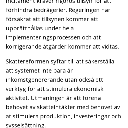
Incitament kräver rigorös tillsyn för att
förhindra bedrägerier. Regeringen har
försäkrat att tillsynen kommer att
upprätthållas under hela
implementeringsprocessen och att
korrigerande åtgärder kommer att vidtas.
Skattereformen syftar till att säkerställa
att systemet inte bara är
inkomstgenererande utan också ett
verktyg för att stimulera ekonomisk
aktivitet. Utmaningen är att förena
behovet av skatteintäkter med behovet av
at stimulera produktion, investeringar och
sysselsättning.