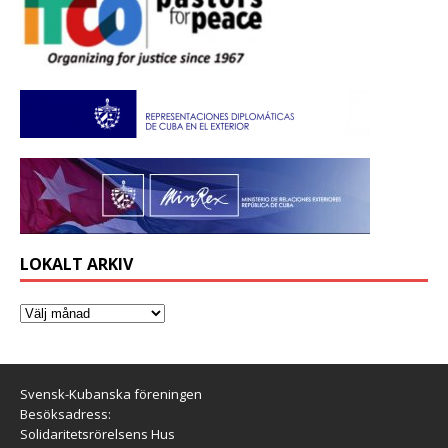
LOKALT ARKIV
Svensk-Kubanska föreningen
Besöksadress:
Solidaritetsrörelsens Hus