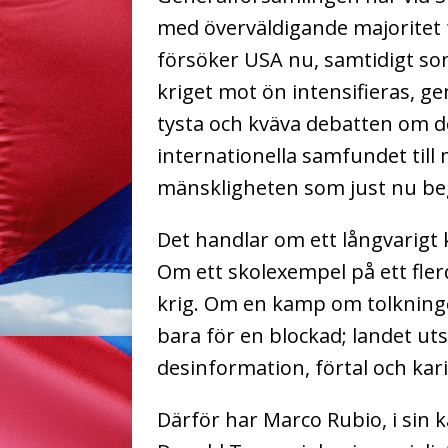
med överväldigande majoritet
försöker USA nu, samtidigt so
kriget mot ön intensifieras, 
tysta och kväva debatten om d
internationella samfundet till 
mänskligheten som just nu be
Det handlar om ett långvarigt
Om ett skolexempel på ett fler
krig. Om en kamp om tolkninge
bara för en blockad; landet ut
desinformation, förtal och kari
Därför har Marco Rubio, i sin 