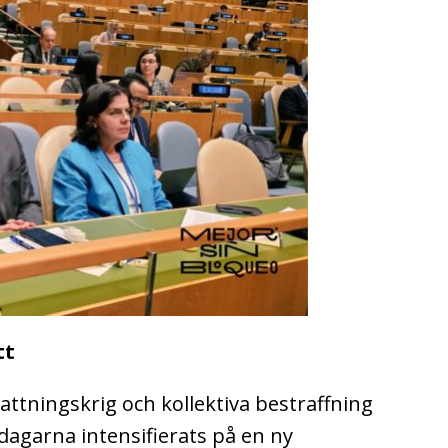
tt
tningskrig och kollektiva bestraffning
dagarna intensifierats på en ny