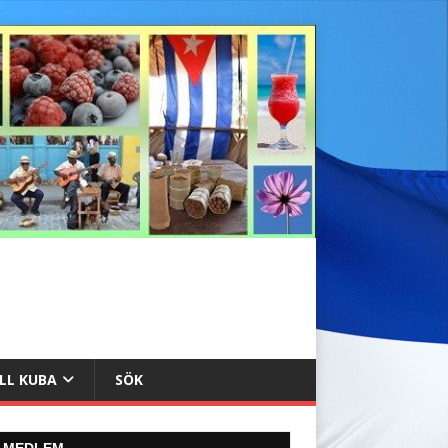
ILL KUBA
SÖK