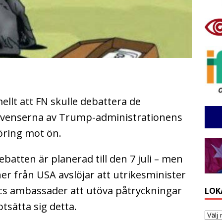
llt att FN skulle debattera de
venserna av Trump-administrationens
öring mot ön.
batten är planerad till den 7 juli – men
er från USA avslöjar att utrikesminister
:s ambassader att utöva påtryckningar
LOK
tsätta sig detta.