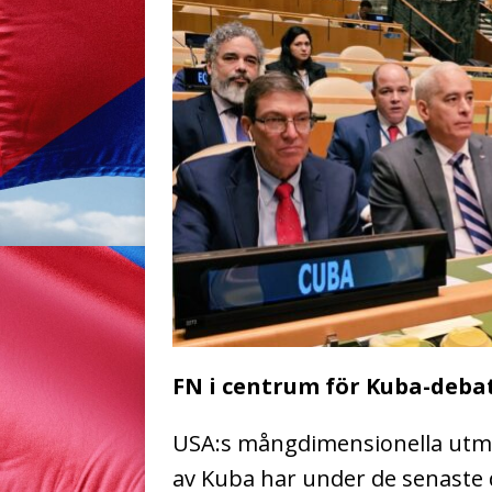
FN i centrum för Kuba-deba
USA:s mångdimensionella utmat
av Kuba har under de senaste 