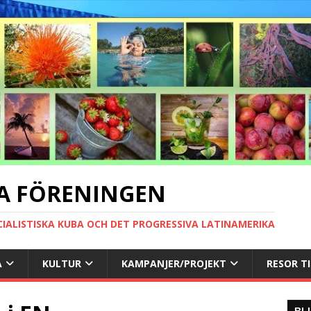
A FÖRENINGEN
CIALISTISKA KUBA OCH DET PROGRESSIVA LATINAMERIKA
A
KULTUR
KAMPANJER/PROJEKT
RESOR T