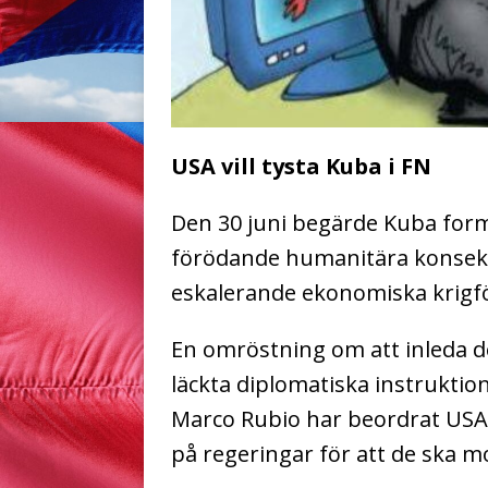
USA vill tysta Kuba i FN
Den 30 juni begärde Kuba forme
förödande humanitära konsek
eskalerande ekonomiska krigf
En omröstning om att inleda de
läckta diplomatiska instruktion
Marco Rubio har beordrat USA
på regeringar för att de ska mo