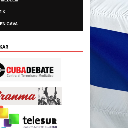
I MEDLEM
TIK
 EN GÅVA
KAR