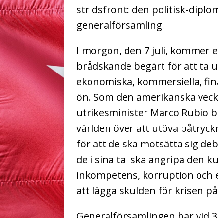
stridsfront: den politisk-dipl
generalförsamling.
I morgon, den 7 juli, kommer
brådskande begärt för att ta 
ekonomiska, kommersiella, fin
ön. Som den amerikanska vecko
utrikesminister Marco Rubio 
världen över att utöva påtryck
för att de ska motsätta sig de
de i sina tal ska angripa den 
inkompetens, korruption och 
att lägga skulden för krisen p
Generalförsamlingen har vid 3