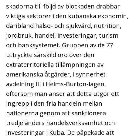
skadorna till följd av blockaden drabbar
viktiga sektorer i den kubanska ekonomin,
däribland hälso- och sjukvård, nutrition,
jordbruk, handel, investeringar, turism
och banksystemet. Gruppen av de 77
uttryckte särskild oro över den
extraterritoriella tillämpningen av
amerikanska åtgärder, i synnerhet
avdelning III i Helms-Burton-lagen,
eftersom man anser att detta utgör ett
ingrepp i den fria handeln mellan
nationerna genom att sanktionera
tredjeländers handelsverksamhet och
investeringar i Kuba. De påpekade att