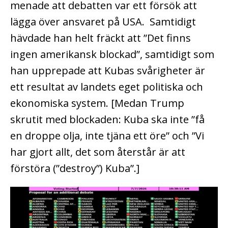
menade att debatten var ett försök att
lägga över ansvaret på USA. Samtidigt
hävdade han helt fräckt att ”Det finns
ingen amerikansk blockad”, samtidigt som
han upprepade att Kubas svårigheter är
ett resultat av landets eget politiska och
ekonomiska system. [Medan Trump
skrutit med blockaden: Kuba ska inte ”få
en droppe olja, inte tjäna ett öre” och ”Vi
har gjort allt, det som återstår är att
förstöra (”destroy”) Kuba”.]