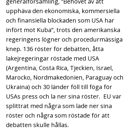
generalförsamling, ”Behovet av att
upphäva den ekonomiska, kommersiella
och finansiella blockaden som USA har
infört mot Kuba”, trots den amerikanska
regeringens lögner och procedurmässiga
knep. 136 röster för debatten, åtta
lakejregeringar röstade med USA
(Argentina, Costa Rica, Tjeckien, Israel,
Marocko, Nordmakedonien, Paraguay och
Ukraina) och 30 länder föll till föga för
USAs press och la ner sina röster. EU var
splittrat med några som lade ner sina
röster och några som röstade för att
debatten skulle hållas.