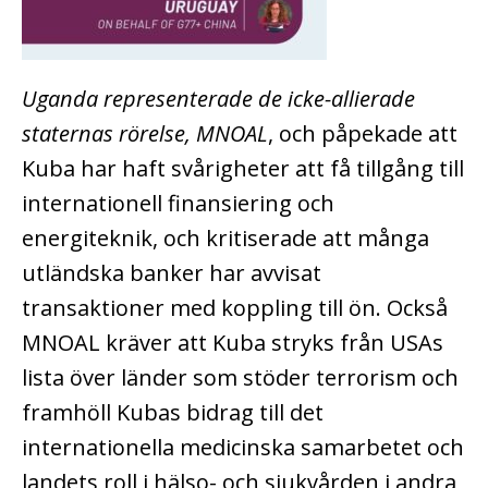
Uganda representerade de icke-allierade
staternas rörelse, MNOAL
, och påpekade att
Kuba har haft svårigheter att få tillgång till
internationell finansiering och
energiteknik, och kritiserade att många
utländska banker har avvisat
transaktioner med koppling till ön. Också
MNOAL kräver att Kuba stryks från USAs
lista över länder som stöder terrorism och
framhöll Kubas bidrag till det
internationella medicinska samarbetet och
landets roll i hälso- och sjukvården i andra