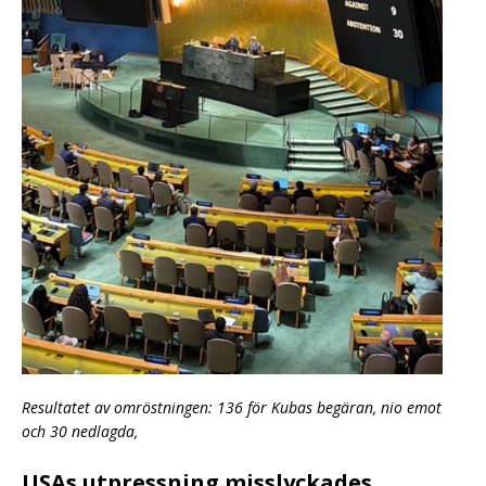
Resultatet av omröstningen: 136 för Kubas begäran, nio emot
och 30 nedlagda,
USAs utpressning misslyckades