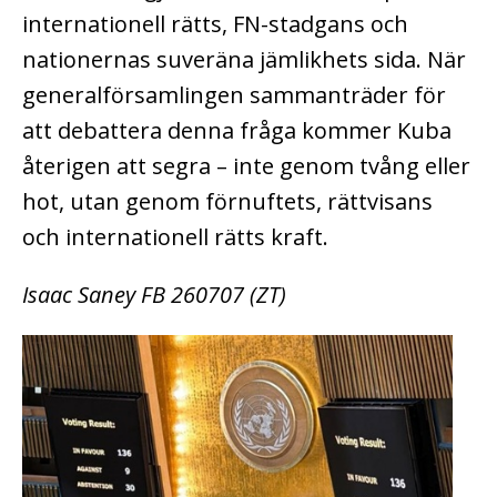
internationell rätts, FN-stadgans och
nationernas suveräna jämlikhets sida. När
generalförsamlingen sammanträder för
att debattera denna fråga kommer Kuba
återigen att segra – inte genom tvång eller
hot, utan genom förnuftets, rättvisans
och internationell rätts kraft.
Isaac Saney FB 260707 (ZT)