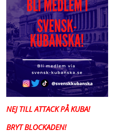
NEJ TILL ATTACK PÅ KUBA!
BRYT BLOCKADEN!