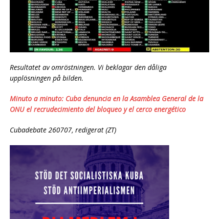
Resultatet av omröstningen. Vi beklagar den dåliga
upplösningen på bilden.
Minuto a minuto: Cuba denuncia en la Asamblea General de la
ONU el recrudecimiento del bloqueo y el cerco energético
Cubadebate 260707, redigerat (ZT)