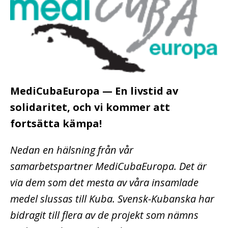
MediCubaEuropa — En livstid av
solidaritet, och vi kommer att
fortsätta kämpa!
Nedan en hälsning från vår
samarbetspartner MediCubaEuropa. Det är
via dem som det mesta av våra insamlade
medel slussas till Kuba. Svensk-Kubanska har
bidragit till flera av de projekt som nämns