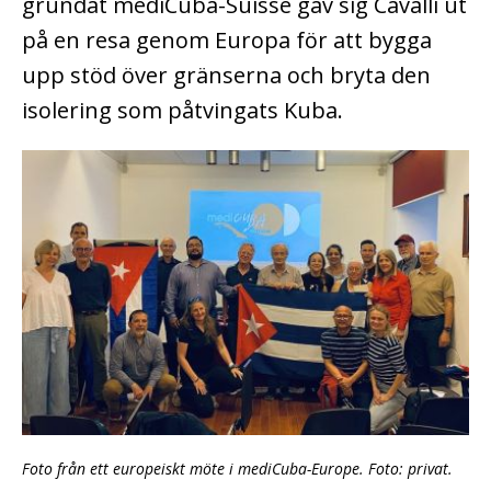
grundat mediCuba-Suisse gav sig Cavalli ut
på en resa genom Europa för att bygga
upp stöd över gränserna och bryta den
isolering som påtvingats Kuba.
Foto från ett europeiskt möte i mediCuba-Europe. Foto: privat.