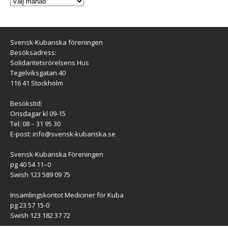
Svensk-Kubanska föreningen
Besöksadress:
Solidaritetsrörelsens Hus
Tegelviksgatan 40
116 41 Stockholm
Besökstid:
Onsdagar kl 09-15
Tel: 08 – 31 95 30
E-post:
info@svensk-kubanska.se
Svensk-Kubanska Föreningen
pg 40 54 11–0
Swish 123 589 09 75
Insamlingskontot Mediciner för Kuba
pg 23 57 15-0
Swish 123 182 37 72