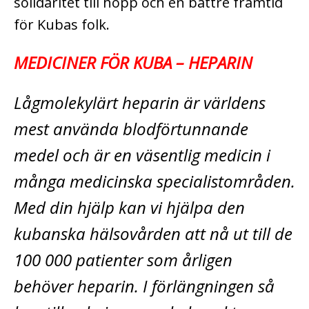
solidaritet till hopp och en bättre framtid
för Kubas folk.
MEDICINER FÖR KUBA – HEPARIN
Lågmolekylärt heparin är världens
mest använda blodförtunnande
medel och är en väsentlig medicin i
många medicinska specialistområden.
Med din hjälp kan vi hjälpa den
kubanska hälsovården att nå ut till de
100 000 patienter som årligen
behöver heparin. I förlängningen så