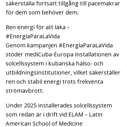
säkerställa fortsatt tillgång till pacemakrar
för dem som behöver dem.
Ren energi för att läka –
#EnergíaParaLaVida
Genom kampanjen #EnergíaParaLaVida
stöder mediCuba-Europa installationen av
solcellssystem i kubanska hälso- och
utbildningsinstitutioner, vilket säkerställer
ren och stabil energi trots frekventa
strömavbrott.
Under 2025 installerades solcellssystem
som redan är i drift vid ELAM – Latin
American School of Medicine