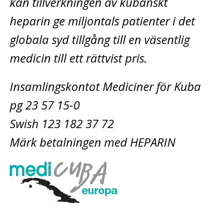
kan tillverkningen av kubanskt
heparin ge miljontals patienter i det
globala syd tillgång till en väsentlig
medicin till ett rättvist pris.
Insamlingskontot Mediciner för Kuba
pg 23 57 15-0
Swish 123 182 37 72
Märk betalningen med HEPARIN