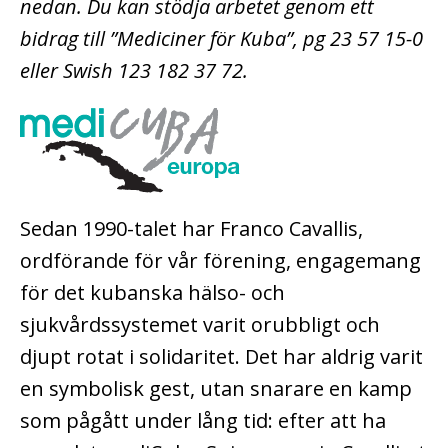
nedan. Du kan stödja arbetet genom ett
bidrag till ”Mediciner för Kuba”, pg 23 57 15-0
eller Swish 123 182 37 72.
Sedan 1990-talet har Franco Cavallis,
ordförande för vår förening, engagemang
för det kubanska hälso- och
sjukvårdssystemet varit orubbligt och
djupt rotat i solidaritet. Det har aldrig varit
en symbolisk gest, utan snarare en kamp
som pågått under lång tid: efter att ha