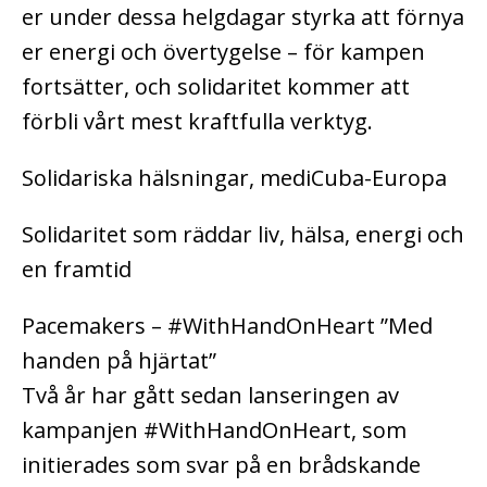
er under dessa helgdagar styrka att förnya
er energi och övertygelse – för kampen
fortsätter, och solidaritet kommer att
förbli vårt mest kraftfulla verktyg.
Solidariska hälsningar, mediCuba-Europa
Solidaritet som räddar liv, hälsa, energi och
en framtid
Pacemakers – #WithHandOnHeart ”Med
handen på hjärtat”
Två år har gått sedan lanseringen av
kampanjen #WithHandOnHeart, som
initierades som svar på en brådskande