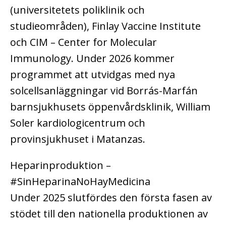
(universitetets poliklinik och
studieområden), Finlay Vaccine Institute
och CIM – Center for Molecular
Immunology. Under 2026 kommer
programmet att utvidgas med nya
solcellsanläggningar vid Borrás-Marfán
barnsjukhusets öppenvårdsklinik, William
Soler kardiologicentrum och
provinsjukhuset i Matanzas.
Heparinproduktion –
#SinHeparinaNoHayMedicina
Under 2025 slutfördes den första fasen av
stödet till den nationella produktionen av