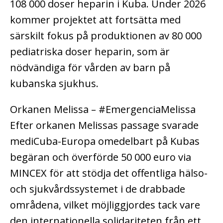
108 000 doser heparin i Kuba. Under 2026
kommer projektet att fortsätta med
särskilt fokus på produktionen av 80 000
pediatriska doser heparin, som är
nödvändiga för vården av barn på
kubanska sjukhus.
Orkanen Melissa – #EmergenciaMelissa
Efter orkanen Melissas passage svarade
mediCuba-Europa omedelbart på Kubas
begäran och överförde 50 000 euro via
MINCEX för att stödja det offentliga hälso-
och sjukvårdssystemet i de drabbade
områdena, vilket möjliggjordes tack vare
den internationella solidariteten från ett