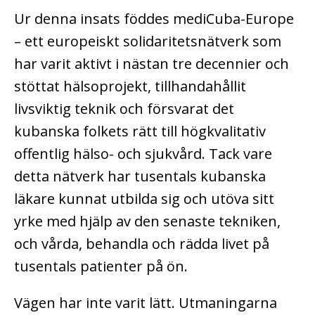
Ur denna insats föddes mediCuba-Europe
– ett europeiskt solidaritetsnätverk som
har varit aktivt i nästan tre decennier och
stöttat hälsoprojekt, tillhandahållit
livsviktig teknik och försvarat det
kubanska folkets rätt till högkvalitativ
offentlig hälso- och sjukvård. Tack vare
detta nätverk har tusentals kubanska
läkare kunnat utbilda sig och utöva sitt
yrke med hjälp av den senaste tekniken,
och vårda, behandla och rädda livet på
tusentals patienter på ön.
Vägen har inte varit lätt. Utmaningarna