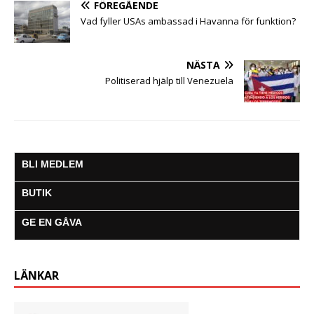
FÖREGÅENDE
r
Vad fyller USAs ambassad i Havanna för funktion?
NÄSTA
Politiserad hjälp till Venezuela
BLI MEDLEM
BUTIK
GE EN GÅVA
LÄNKAR