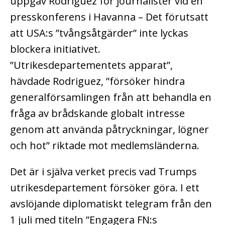
uppgav Rodriguez för journalister vid en
presskonferens i Havanna – Det förutsatt
att USA:s ”tvångsåtgärder” inte lyckas
blockera initiativet.
”Utrikesdepartementets apparat”,
hävdade Rodriguez, ”försöker hindra
generalförsamlingen från att behandla en
fråga av brådskande globalt intresse
genom att använda påtryckningar, lögner
och hot” riktade mot medlemsländerna.
Det är i själva verket precis vad Trumps
utrikesdepartement försöker göra. I ett
avslöjande diplomatiskt telegram från den
1 juli med titeln ”Engagera FN:s