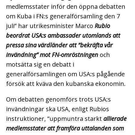
medlemsstater inför den öppna debatten
om Kuba i FN:s generalförsamling den 7
juli” har utrikesminister Marco
Rubio
beordrat USA:s ambassader utomlands att
pressa sina värdländer att ”bekräfta vår
invändning” mot FN-omröstningen
och
motsätta sig en debatt i
generalförsamlingen om USA:s pågående
försök att kväva den kubanska ekonomin.
Om debatten genomförs trots USA:s
invändningar ska USA, enligt Rubios
instruktioner, ”uppmuntra starkt
allierade
medlemsstater att framföra uttalanden som