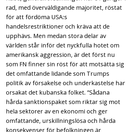
rad, med överväldigande majoritet, röstat
för att fördöma USA:s
handelsrestriktioner och kräva att de
upphävs. Men medan stora delar av
världen står inför det nyckfulla hotet om
amerikansk aggression, är det först nu
som FN finner sin röst för att motsätta sig
det omfattande lidande som Trumps
politik av försakelse och underkastelse har
orsakat det kubanska folket. ”Sådana
hårda sanktionspaket som riktar sig mot
hela sektorer av en ekonomi och ger
omfattande, urskillningslösa och hårda
konsekvenser för befolkningen är