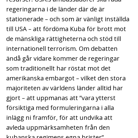
regeringarna i de länder där de är
stationerade – och som är vänligt inställda
till USA – att fördöma Kuba för brott mot
de mänskliga rättigheterna och stöd till
internationell terrorism. Om debatten
ändå går vidare kommer de regeringar
som traditionellt har röstat mot det
amerikanska embargot – vilket den stora
majoriteten av världens länder alltid har
gjort – att uppmanas att ”vara ytterst
försiktiga med formuleringarna i alla
inlägg ni framför, för att undvika att
avleda uppmärksamheten från den
kubanska regimens egna brister”.