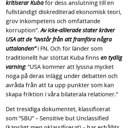
kritiserar Kuba
för dess anslutning till en
fullständigt diskrediterad ekonomisk teori,
grov inkompetens och omfattande
korruption”.
Av icke-allierade stater kräver
USA att de ”avstår från att framföra några
uttalanden”
i FN. Och för länder som
traditionellt har stöttat Kuba finns
en tydlig
varning
: ”USA kommer att lyssna mycket
noga på deras inlägg under debatten och
avråda från att ta upp punkter som kan
skapa friktion i våra bilaterala relationer.”
Det tresidiga dokumentet, klassificerat
som ”SBU” – Sensitive but Unclassified
(känsligt men oklassificerat) – har erhållits