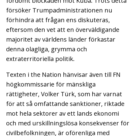
fördömt blockaden mot Kuba. Trots detta
försöker Trumpadministrationen nu
förhindra att frågan ens diskuteras,
eftersom den vet att en överväldigande
majoritet av världens länder förkastar
denna olagliga, grymma och
extraterritoriella politik.
Texten i the Nation hänvisar även till FN
högkommissarie för mänskliga
rättigheter, Volker Türk, som har varnat
för att så omfattande sanktioner, riktade
mot hela sektorer av ett lands ekonomi
och med urskillningslösa konsekvenser för
civilbefolkningen, är oförenliga med