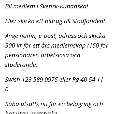
Bli medlem i Svensk-Kubanska!
Eller skicka ett bidrag till Stödfonden!
Ange namn, e-post, adress och skicka
300 kr för ett års medlemskap (150 för
pensionärer, arbetslösa och
studerande)
Swish 123 589 0975 eller Pg 40 54 11 –
0
Kuba utsätts nu för en belägring och
hot utan motstycke