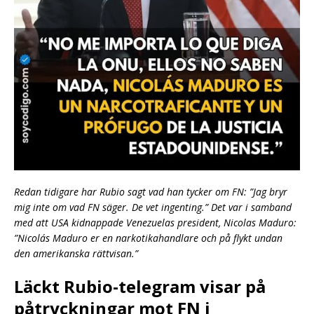
Redan tidigare har Rubio sagt vad han tycker om FN: ”Jag bryr
mig inte om vad FN säger. De vet ingenting.” Det var i samband
med att USA kidnappade Venezuelas president, Nicolas Maduro:
”Nicolás Maduro er en narkotikahandlare och på flykt undan
den amerikanska rättvisan.”
Läckt Rubio-telegram visar på
påtryckningar mot FN i