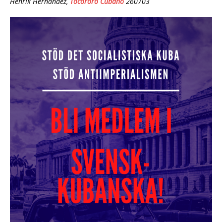
Henrik Hernández,
Tocororo Cubano
260703