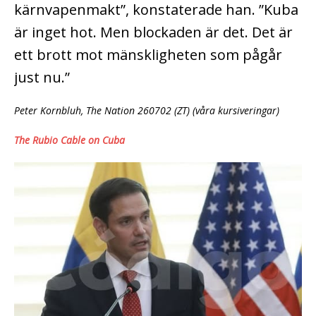
kärnvapenmakt”, konstaterade han. ”Kuba
är inget hot. Men blockaden är det. Det är
ett brott mot mänskligheten som pågår
just nu.”
Peter Kornbluh, The Nation 260702 (ZT) (våra kursiveringar)
The Rubio Cable on Cuba