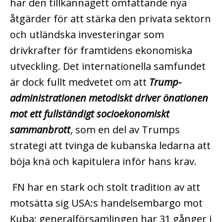
har den tillkännagett omfattande nya
åtgärder för att stärka den privata sektorn
och utländska investeringar som
drivkrafter för framtidens ekonomiska
utveckling. Det internationella samfundet
är dock fullt medvetet om att
Trump-
administrationen metodiskt driver önationen
mot ett fullständigt socioekonomiskt
sammanbrott
, som en del av Trumps
strategi att tvinga de kubanska ledarna att
böja knä och kapitulera inför hans krav.
FN har en stark och stolt tradition av att
motsätta sig USA:s handelsembargo mot
Kuba; generalförsamlingen har 31 gånger i