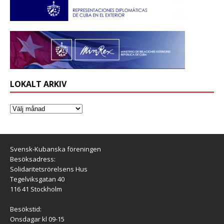
LOKALT ARKIV
Svensk-Kubanska föreningen
Besöksadress:
Solidaritetsrörelsens Hus
Tegelviksgatan 40
116 41 Stockholm
Besökstid:
Onsdagar kl 09-15