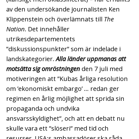
av den undersökande journalisten Ken
Klippenstein och överlämnats till
The
Nation
. Det innehåller
utrikesdepartementets
”diskussionspunkter” som är indelade i
landskategorier.
Alla länder uppmanas att
motsätta sig omröstningen
den 7 juli med
motiveringen att ”Kubas årliga resolution
om ’ekonomiskt embargo’ … redan ger
regimen en årlig möjlighet att sprida sin
propaganda och undvika
ansvarsskyldighet”, och att en debatt nu
skulle vara ett ”slöseri” med tid och
resurser. USA:s ambassadörer ska råda