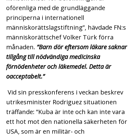
oförenliga med de grundläggande
principerna i internationell
människorättslagstiftning”, hävdade FN:s
människorättschef Volker Türk förra
månaden.
”Barn dör eftersom läkare saknar
tillgång till nödvändiga medicinska
förnödenheter och läkemedel. Detta är
oacceptabelt.”
Vid sin presskonferens i veckan beskrev
utrikesminister Rodriguez situationen
träffande: ”Kuba är inte och kan inte vara
ett hot mot den nationella säkerheten för
USA, som är en militär- och