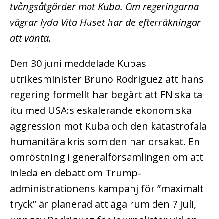
tvångsåtgärder mot Kuba. Om regeringarna
vägrar lyda Vita Huset har de efterräkningar
att vänta.
Den 30 juni meddelade Kubas
utrikesminister Bruno Rodriguez att hans
regering formellt har begärt att FN ska ta
itu med USA:s eskalerande ekonomiska
aggression mot Kuba och den katastrofala
humanitära kris som den har orsakat. En
omröstning i generalförsamlingen om att
inleda en debatt om Trump-
administrationens kampanj för ”maximalt
tryck” är planerad att äga rum den 7 juli,