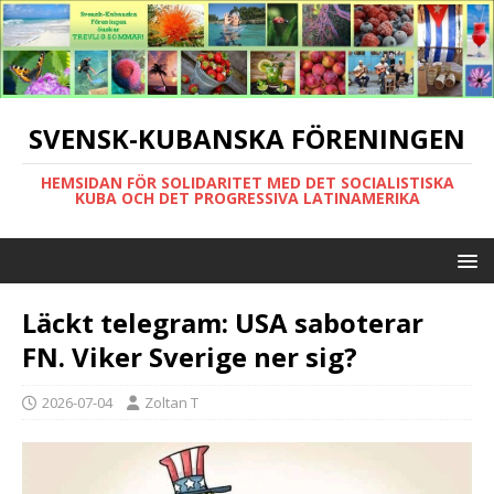
SVENSK-KUBANSKA FÖRENINGEN
HEMSIDAN FÖR SOLIDARITET MED DET SOCIALISTISKA
KUBA OCH DET PROGRESSIVA LATINAMERIKA
Läckt telegram: USA saboterar
FN. Viker Sverige ner sig?
2026-07-04
Zoltan T