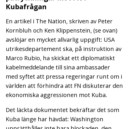
Kubafrågan
En artikel i The Nation, skriven av Peter
Kornbluh och Ken Klippenstein, (se ovan)
avslöjar en mycket allvarlig uppgift: USA
utrikesdepartement ska, på instruktion av
Marco Rubio, ha skickat ett diplomatiskt
kabelmeddelande till sina ambassader
med syftet att pressa regeringar runt om i
världen att förhindra att FN diskuterar den
ekonomiska aggressionen mot Kuba.
Det läckta dokumentet bekräftar det som
Kuba länge har hävdat: Washington
upprätthåller inte bara blockaden, den